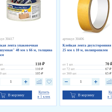
кул 30417
артикул 30406
кая лента упаковочная
Клейкая лента двухсторонняя
шумная" 48 мм х 66 м, толщина
25 мм х 10 м, полипропилен
мкм
118 ₽
70 
шт.
от 1 шт.
 шт.
110 ₽
от 72 шт.
67 ₽
0 шт.
105 ₽
от 360 шт.
65 ₽
Купить
К
В корзину
В корзину
в 1 клик
в 