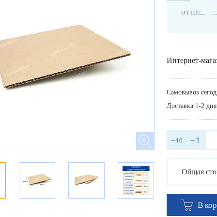
от шт
Интернет-мага
Самовывоз сегод
Доставка 1-2 дня
Общая сто
В ко