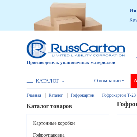
Изг
Кру
Производитель упаковочных материалов
О компании
А
КАТАЛОГ
Главная
Каталог
Гофрокартон
Гофрокартон Т-23
Гофро
Каталог товаров
Картонные коробки
Гофроупаковка