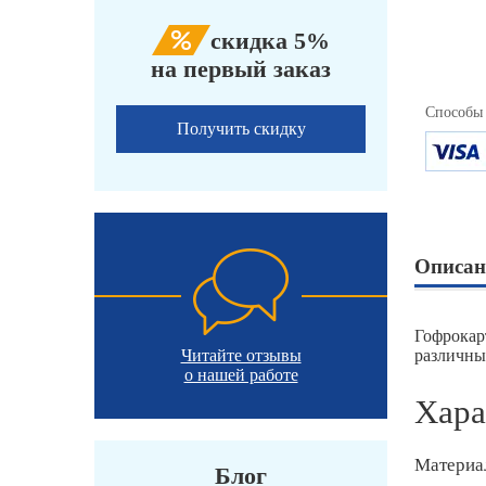
скидка 5%
на первый заказ
Способы
Получить скидку
Описан
Гофрокар
Читайте отзывы
различны
о нашей работе
Хара
Материа
Блог