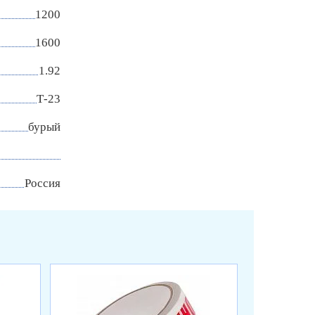
1200
1600
1.92
Т-23
бурый
Россия