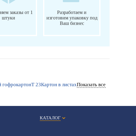
яем заказы от 1
Разработаем и
штуки
изготовим упаковку под
Ваш бизнес
 гофрокартон
Т 23
Картон в листах
Показать все
КАТАЛОГ