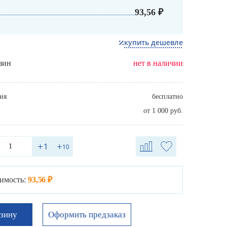
93,56 ₽
купить дешевле
зин
нет в наличии
ня
бесплатно
от 1 000 руб.
имость:
93,56 ₽
Оформить предзаказ
рзину