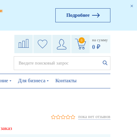
и
Подробнее
на сумму
0
0 ₽
ение
Для бизнеса
Контакты
пока нет отзывов
 заказ