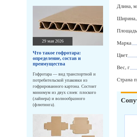
Длина, 
Ширина,
Площадь 
29 мая 2026
Марка
Что такое гофротара:
Цвет
определение, состав и
преимущества
Вес, г
Гофротара — вид транспортной и
Страна п
потребительской упаковки из
гофрированного картона. Состоит
минимум из двух слоев: плоского
(лайнера) и волнообразного
Сопу
(флютинга).