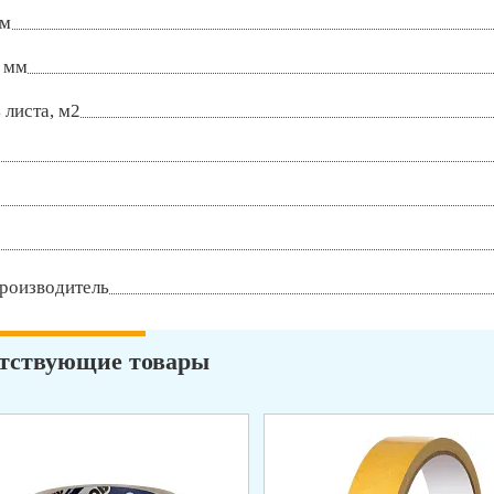
мм
 мм
листа, м2
роизводитель
тствующие товары