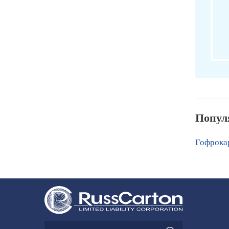
Попул
Гофрока