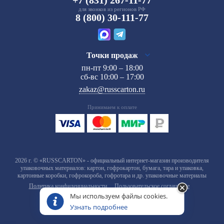
для звонков из регионов РФ
8 (800) 30-111-77
Точки продаж
пн-пт 9:00 – 18:00
сб-вс 10:00 – 17:00
zakaz@russcarton.ru
Принимаем к оплате
2026 г. © «RUSSCARTON» - официальный интернет-магазин производителя
упаковочных материалов: картон, гофрокартон, бумага, тара и упаковка,
картонные коробки, гофрокороба, гофротара и др. упаковочные материалы
Политика конфиденциальности
Пользовательское соглашение
Мы используем файлы cookies.
Узнать подробнее