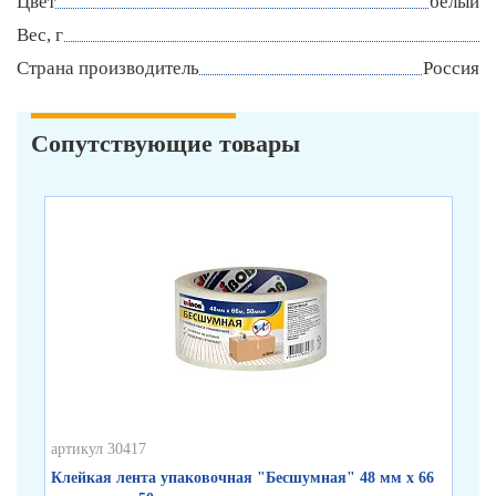
Цвет
белый
Вес, г
Страна производитель
Россия
Сопутствующие товары
артикул 30417
арт
Клейкая лента упаковочная "Бесшумная" 48 мм х 66
Кл