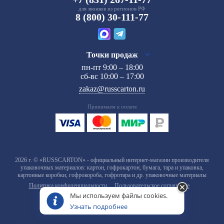
для звонков из регионов РФ
8 (800) 30-111-77
Точки продаж
пн-пт 9:00 – 18:00
сб-вс 10:00 – 17:00
zakaz@russcarton.ru
Принимаем к оплате
2026 г. © «RUSSCARTON» - официальный интернет-магазин производителя
упаковочных материалов: картон, гофрокартон, бумага, тара и упаковка,
картонные коробки, гофрокороба, гофротара и др. упаковочные материалы
Политика конфиденциальности
Пользовательское соглашение
Мы используем файлы cookies.
Узнать подробнее