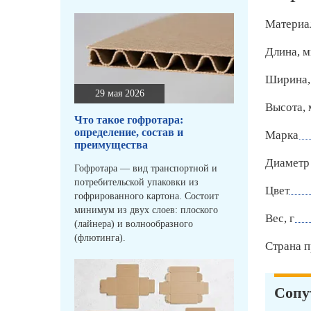
Материа
Длина, 
Ширина,
29 мая 2026
Высота,
Что такое гофротара:
определение, состав и
Марка
преимущества
Диаметр 
Гофротара — вид транспортной и
потребительской упаковки из
Цвет
гофрированного картона. Состоит
минимум из двух слоев: плоского
Вес, г
(лайнера) и волнообразного
(флютинга).
Страна п
Сопу