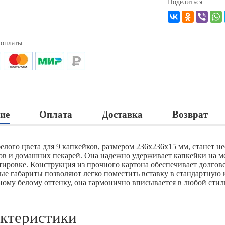
Поделиться
 оплаты
ие
Оплата
Доставка
Возврат
белого цвета для 9 капкейков, размером 236х236х15 мм, станет
ов и домашних пекарей. Она надежно удерживает капкейки на ме
тировке. Конструкция из прочного картона обеспечивает долгове
ые габариты позволяют легко поместить вставку в стандартную 
ному белому оттенку, она гармонично вписывается в любой стил
ктеристики