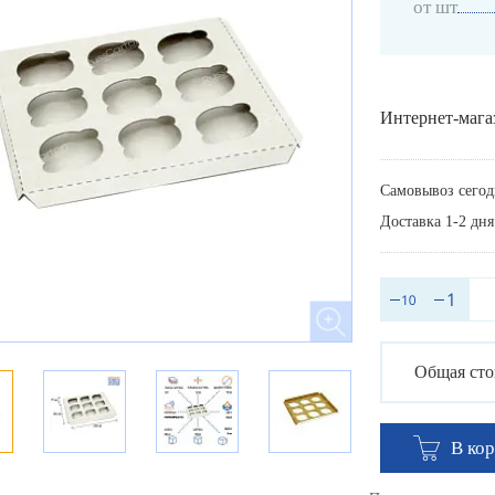
от шт
Интернет-мага
Самовывоз сегод
Доставка 1-2 дня
Общая сто
В ко