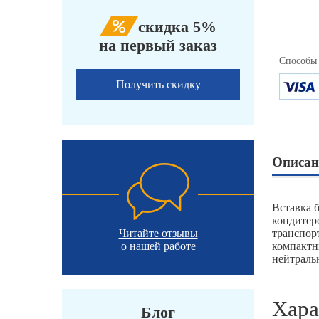
скидка 5%
на первый заказ
Способы
Получить скидку
Описан
Вставка 
кондитер
Читайте отзывы
транспор
о нашей работе
компактн
нейтраль
Хара
Блог