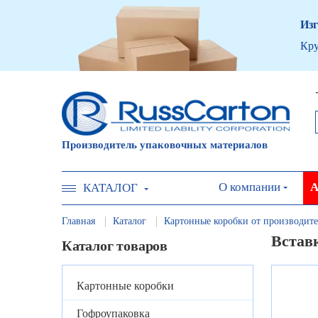
Изг
Кру
Производитель упаковочных материалов
О компании
А
КАТАЛОГ
Главная
Каталог
Картонные коробки от производите
Вставк
Каталог товаров
Картонные коробки
Гофроупаковка