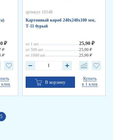
артикул 10148
артикул 10140
а)
Картонный короб 240х240х100 мм,
Коробка для 
Т-11 бурый
полноцветная
80 ₽
25,90 ₽
от 1 шт.
от шт.
7 ₽
от 500 шт.
25,90 ₽
6 ₽
от 1000 шт.
25,90 ₽
упить
Купить
В корзину
В к
1 клик
в 1 клик
5