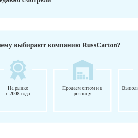
ему выбирают компанию RussCarton?
На рынке
Продаем оптом и в
Выполн
с 2008 года
розницу