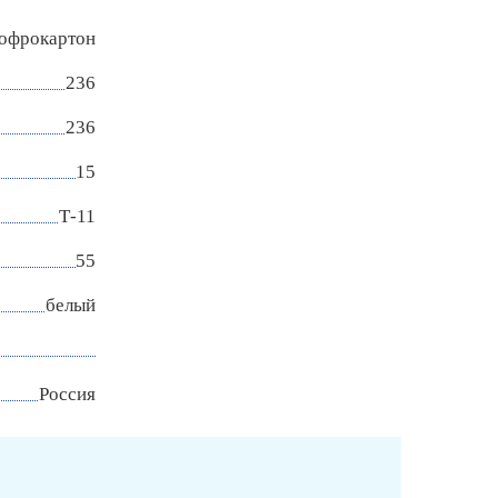
офрокартон
236
236
15
Т-11
55
белый
Россия