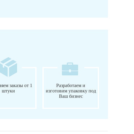
яем заказы от 1
Разработаем и
штуки
изготовим упаковку под
Ваш бизнес