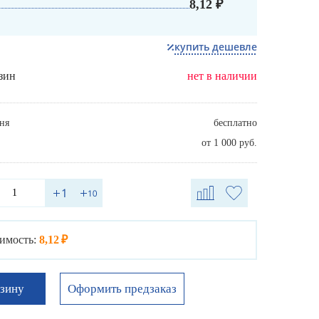
8,12 ₽
купить дешевле
зин
нет в наличии
ня
бесплатно
от 1 000 руб.
имость:
8,12 ₽
Оформить предзаказ
рзину