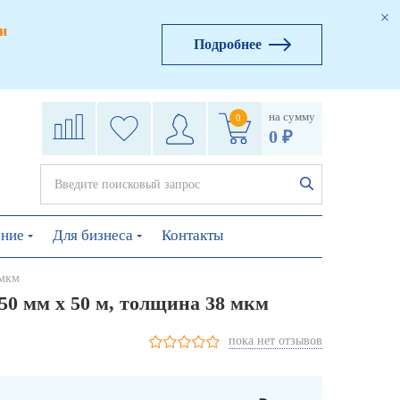
и
Подробнее
на сумму
0
0 ₽
ение
Для бизнеса
Контакты
 мкм
50 мм х 50 м, толщина 38 мкм
пока нет отзывов