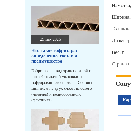
Намотка,
Ширина,
Толщина
29 мая 2026
Диаметр 
Что такое гофротара:
Вес, г
определение, состав и
преимущества
Страна п
Гофротара — вид транспортной и
потребительской упаковки из
Сопу
гофрированного картона. Состоит
минимум из двух слоев: плоского
(лайнера) и волнообразного
Кар
(флютинга).