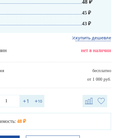
48 ₽
45 ₽
43 ₽
купить дешевле
зин
нет в наличии
ня
бесплатно
от 1 000 руб.
имость:
48 ₽