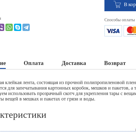
В ко
я
Способы оплаты
ие
Оплата
Доставка
Возврат
ая клейкая лента, состоящая из прочной полипропиленовой плен
тся для запечатывания картонных коробок, мешков и пакетов, а 
уем использовать прозрачный скотч для укрепления тары с веща
ы вещей в мешках и пакетах от грязи и воды.
ктеристики