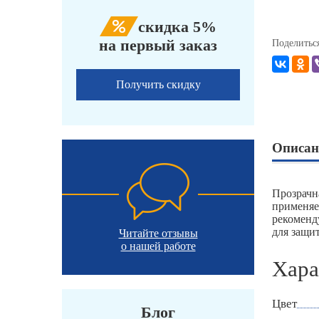
скидка 5%
на первый заказ
Поделитьс
Получить скидку
Описан
Прозрачн
применяе
рекоменд
для защит
Читайте отзывы
о нашей работе
Хара
Цвет
Блог