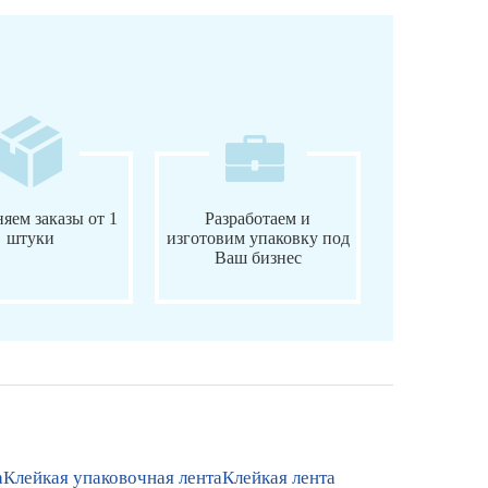
яем заказы от 1
Разработаем и
штуки
изготовим упаковку под
Ваш бизнес
а
Клейкая упаковочная лента
Клейкая лента