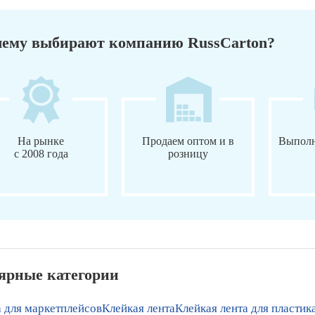
ему выбирают компанию RussCarton?
На рынке
Продаем оптом и в
Выполн
с 2008 года
розницу
ярные категории
 для маркетплейсов
Клейкая лента
Клейкая лента для пластик