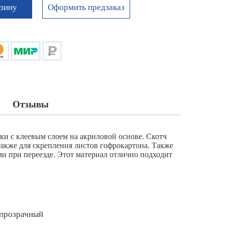
Оформить предзаказ
рзину
Отзывы
ки с клеевым слоем на акриловой основе. Скотч
также для скрепления листов гофрокартона. Также
ми при переезде. Этот материал отлично подходит
прозрачный