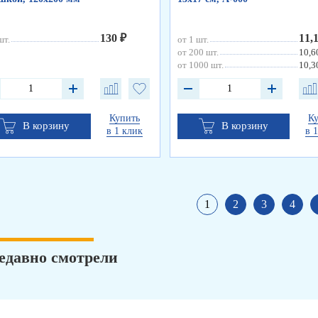
130 ₽
11,
шт.
от 1 шт.
от 200 шт.
10,6
от 1000 шт.
10,3
Купить
К
В корзину
В корзину
в 1 клик
в 
1
2
3
4
едавно смотрели