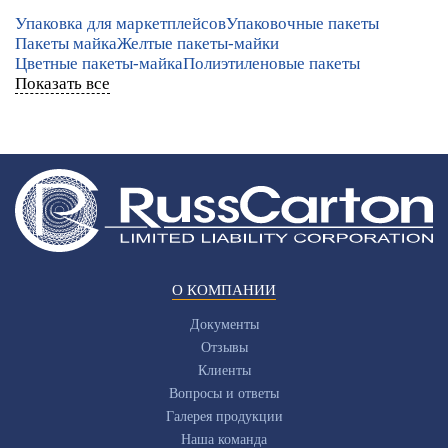
Упаковка для маркетплейсов
Упаковочные пакеты
Пакеты майка
Желтые пакеты-майки
Цветные пакеты-майка
Полиэтиленовые пакеты
Показать все
О КОМПАНИИ
Документы
Отзывы
Клиенты
Вопросы и ответы
Галерея продукции
Наша команда