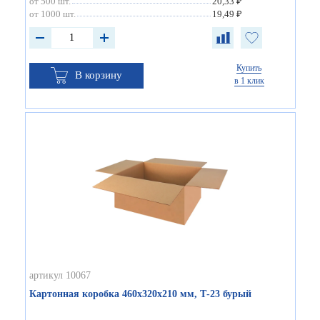
от 500 шт.
20,33 ₽
от 1000 шт.
19,49 ₽
Купить
В корзину
в 1 клик
артикул 10067
Картонная коробка 460х320х210 мм, Т-23 бурый