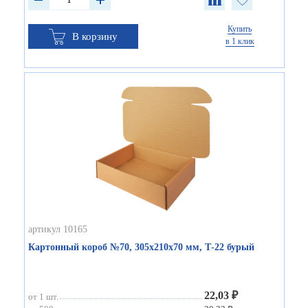
Купить
В корзину
в 1 клик
артикул 10165
Картонный короб №70, 305х210х70 мм, Т-22 бурый
22,03 ₽
от 1 шт.