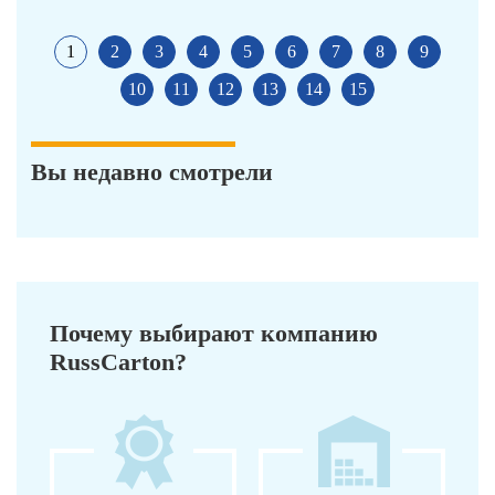
1
2
3
4
5
6
7
8
9
10
11
12
13
14
15
Вы недавно смотрели
Почему выбирают компанию
RussCarton?