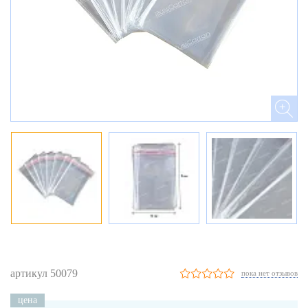
артикул 50079
пока нет отзывов
цена