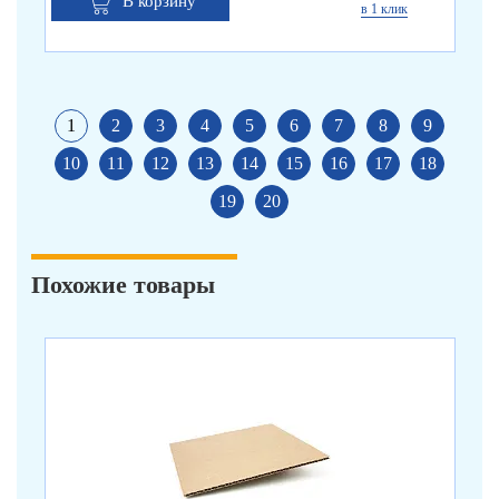
В корзину
в 1 клик
1
2
3
4
5
6
7
8
9
10
11
12
13
14
15
16
17
18
19
20
Похожие товары