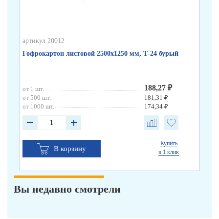
артикул 20012
Гофрокартон листовой 2500х1250 мм, Т-24 бурый
188,27 ₽
от 1 шт.
от 500 шт.
181,31 ₽
от 1000 шт.
174,34 ₽
Купить
В корзину
в 1 клик
Вы недавно смотрели