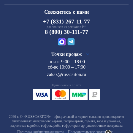
Свяжитесь с нами
+7 (831) 267-11-77
для звонков из регионов РФ
8 (800) 30-111-77
Точки продаж
пн-пт 9:00 – 18:00
сб-вс 10:00 – 17:00
zakaz@russcarton.ru
Принимаем к оплате
2026 г. © «RUSSCARTON» - официальный интернет-магазин производителя
упаковочных материалов: картон, гофрокартон, бумага, тара и упаковка,
картонные коробки, гофрокороба, гофротара и др. упаковочные материалы
Политика конфиденциальности
Пользовательское соглашение