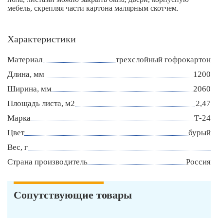
мебель, скрепляя части картона малярным скотчем.
Характеристики
Материал
трехслойный гофрокартон
Длина, мм
1200
Ширина, мм
2060
Площадь листа, м2
2,47
Марка
Т-24
Цвет
бурый
Вес, г
Страна производитель
Россия
Сопутствующие товары