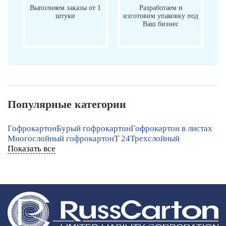
Выполняем заказы от 1
Разработаем и
штуки
изготовим упаковку под
Ваш бизнес
Популярные категории
Гофрокартон
Бурый гофрокартон
Гофрокартон в листах
Многослойный гофрокартон
Т 24
Трехслойный
Показать все