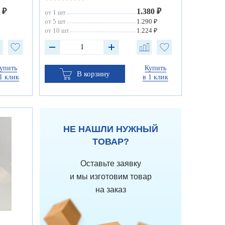
 ₽
1.380 ₽
от 1 шт
от 5 шт
1.290 ₽
от 10 шт
1.224 ₽
упить
Купить
В корзину
1 клик
в 1 клик
НЕ НАШЛИ НУЖНЫЙ
ТОВАР?
Оставьте заявку
и мы изготовим товар
на заказ