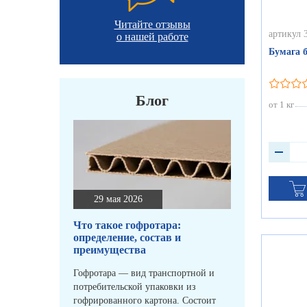
Читайте отзывы
артикул 
о нашей работе
Бумага 
Блог
от 1 кг
29 мая 2026
Что такое гофротара:
определение, состав и
преимущества
Гофротара — вид транспортной и
потребительской упаковки из
гофрированного картона. Состоит