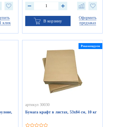
упить
Оформить
В корзину
1 клик
предзаказ
Рекомендуем
артикул 30030
улоне,
Бумага крафт в листах, 53х84 см, 10 кг