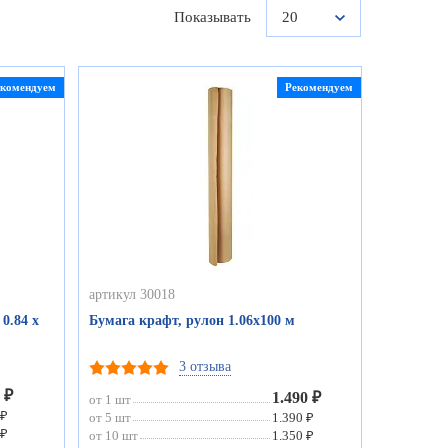
Показывать
20
екомендуем
Рекомендуем
артикул 30018
0.84 х
Бумага крафт, рулон 1.06х100 м
3 отзыва
 ₽
1.490 ₽
от 1 шт
 ₽
от 5 шт
1.390 ₽
 ₽
от 10 шт
1.350 ₽