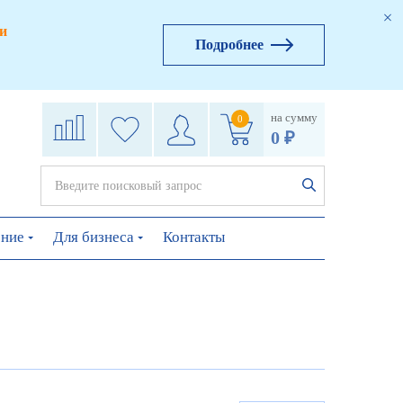
и
Подробнее
на сумму
0
0 ₽
ение
Для бизнеса
Контакты