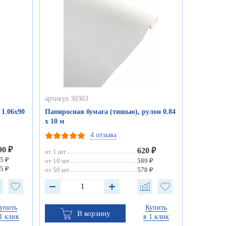
артикул 30303
1.06х90
Папиросная бумага (тишью), рулон 0.84
х 10 м
4 отзыва
90 ₽
620 ₽
от 1 шт
5 ₽
от 10 шт
589 ₽
5 ₽
от 50 шт
578 ₽
упить
Купить
В корзину
1 клик
в 1 клик