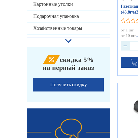
Картонные уголки
Газетная
(48,8г/м2
Подарочная упаковка
Хозяйственные товары
от 1 шт
от 10 шт
скидка 5%
на первый заказ
Получить скидку