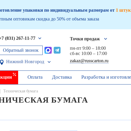
отовление упаковки по индивидуальным размерам от
1 штук
пным оптовикам скидка до 50% от объема заказа
+7 (831) 267-11-77
Точки продаж
пн-пт 9:00 – 18:00
Обратный звонок
сб-вс 10:00 – 17:00
zakaz@russcarton.ru
Нижний Новгород
кции
Оплата
Доставка
Разработка и изготовл
Техническая бумага
НИЧЕСКАЯ БУМАГА