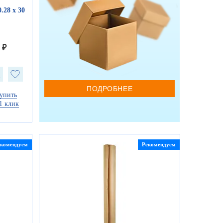
.28 х 30
 ₽
ПОДРОБНЕЕ
упить
1 клик
екомендуем
Рекомендуем