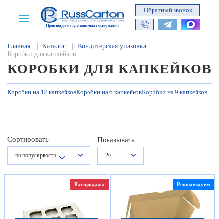
Обратный звонок
Производитель упаковочных материалов
Главная
Каталог
Кондитерская упаковка
Коробки для капкейков
КОРОБКИ ДЛЯ КАПКЕЙКОВ
Коробки на 12 капкейков
Коробки на 6 капкейков
Коробки на 9 капкейков
Сортировать
Показывать
по популярности
20
Распродажа
Рекомендуем