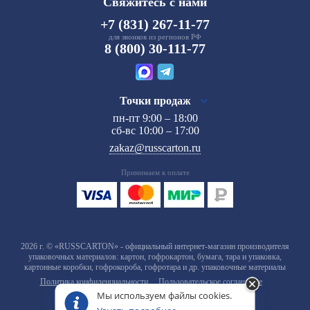
Свяжитесь с нами
+7 (831) 267-11-77
для звонков из регионов РФ
8 (800) 30-111-77
Точки продаж
пн-пт 9:00 – 18:00
сб-вс 10:00 – 17:00
zakaz@russcarton.ru
Принимаем к оплате
2026 г. © «RUSSCARTON» - официальный интернет-магазин производителя
упаковочных материалов: картон, гофрокартон, бумага, тара и упаковка,
картонные коробки, гофрокороба, гофротара и др. упаковочные материалы
Политика конфиденциальности
Пользовательское соглашение
Мы используем файлы cookies.