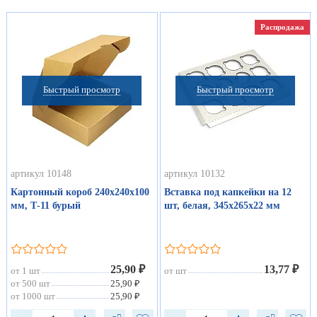
Распродажа
Быстрый просмотр
Быстрый просмотр
артикул 10148
артикул 10132
Картонный короб 240х240х100
Вставка под капкейки на 12
мм, Т-11 бурый
шт, белая, 345х265х22 мм
25,90 ₽
13,77 ₽
от 1 шт
от шт
от 500 шт
25,90 ₽
от 1000 шт
25,90 ₽