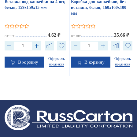
Вставка под капкейки на 4 шт,
Коробка для капкейков, без
белая, 159х159х15 мм
вставки, белая, 160х160х100
мм
4,62 ₽
35,66 ₽
от шт
от шт
Оформить
Оформить
В корзину
В корзину
предзаказ
предзаказ