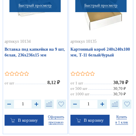
Быстрый просмотр
Быстрый просмотр
артикул 10134
артикул 10135
Вставка под капкейки на 9 шт,
Картонный короб 240х240х100
белая, 236х236х15 мм
мм, Т-11 белый/бурый
8,12 ₽
30,70 ₽
от шт
от 1 шт
от 500 шт
30,70 ₽
от 1000 шт
30,70 ₽
Оформить
Купить
В корзину
В корзину
предзаказ
в 1 клик