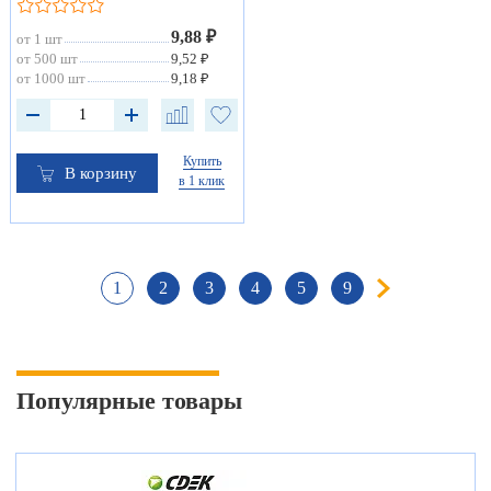
9,88 ₽
от 1 шт
от 500 шт
9,52 ₽
от 1000 шт
9,18 ₽
Купить
В корзину
в 1 клик
1
2
3
4
5
9
Популярные товары