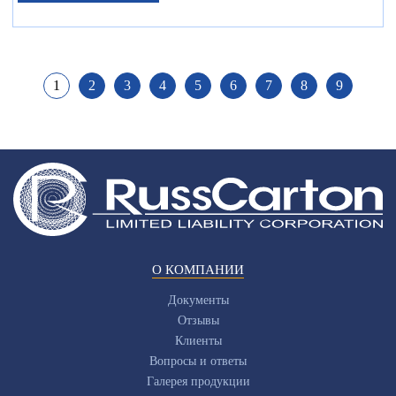
1
2
3
4
5
6
7
8
9
О КОМПАНИИ
Документы
Отзывы
Клиенты
Вопросы и ответы
Галерея продукции