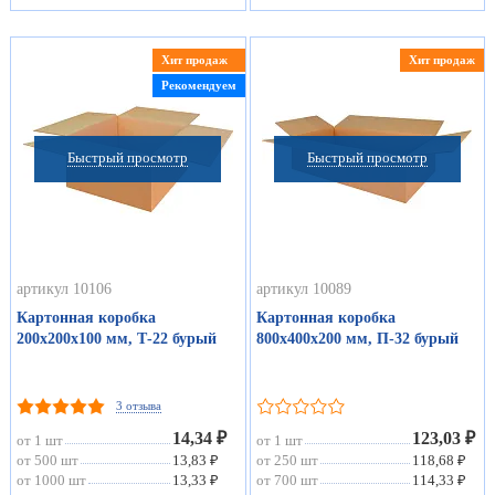
Хит продаж
Хит продаж
Рекомендуем
Быстрый просмотр
Быстрый просмотр
артикул 10106
артикул 10089
Картонная коробка
Картонная коробка
200х200х100 мм, Т-22 бурый
800х400х200 мм, П-32 бурый
3 отзыва
14,34 ₽
123,03 ₽
от 1 шт
от 1 шт
от 500 шт
13,83 ₽
от 250 шт
118,68 ₽
от 1000 шт
13,33 ₽
от 700 шт
114,33 ₽