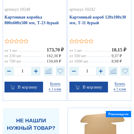
артикул 10248
артикул 10242
Картонная коробка
Картонный короб 120х100х30
800х600х500 мм, Т-23 бурый
мм, Т-11 бурый
173,70 ₽
10,15 ₽
от 1 шт
от 1 шт
от 250 шт
162,36 ₽
от 500 шт
9,37 ₽
от 700 шт
156,69 ₽
от 1000 шт
8,98 ₽
Купить
Купить
В корзину
В корзину
в 1 клик
в 1 клик
Рекомендуем
НЕ НАШЛИ
НУЖНЫЙ ТОВАР?