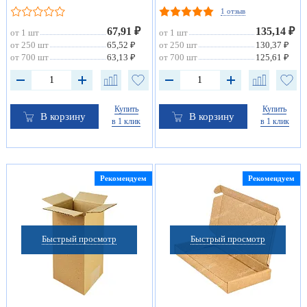
1 отзыв
67,91 ₽
135,14 ₽
от 1 шт
от 1 шт
от 250 шт
65,52 ₽
от 250 шт
130,37 ₽
от 700 шт
63,13 ₽
от 700 шт
125,61 ₽
Купить
Купить
В корзину
В корзину
в 1 клик
в 1 клик
Рекомендуем
Рекомендуем
Быстрый просмотр
Быстрый просмотр