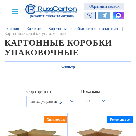
Обратный звонок
Производитель упаковочных материалов
Главная
Каталог
Картонные коробки от производителя
Картонные коробки упаковочные
КАРТОННЫЕ КОРОБКИ
УПАКОВОЧНЫЕ
Фильтр
Сортировать
Показывать
20
по популярности
Хит продаж
Рекомендуем