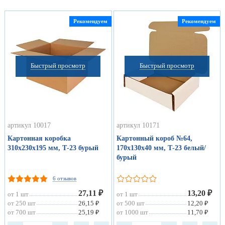
Рекомендуем
Рекомендуем
Быстрый просмотр
Быстрый просмотр
артикул 10017
артикул 10171
Картонная коробка
Картонный короб №64,
310х230х195 мм, Т-23 бурый
170х130х40 мм, Т-23 белый/
бурый
6 отзывов
27,11 ₽
13,20 ₽
от 1 шт
от 1 шт
от 250 шт
26,15 ₽
от 500 шт
12,20 ₽
от 700 шт
25,19 ₽
от 1000 шт
11,70 ₽