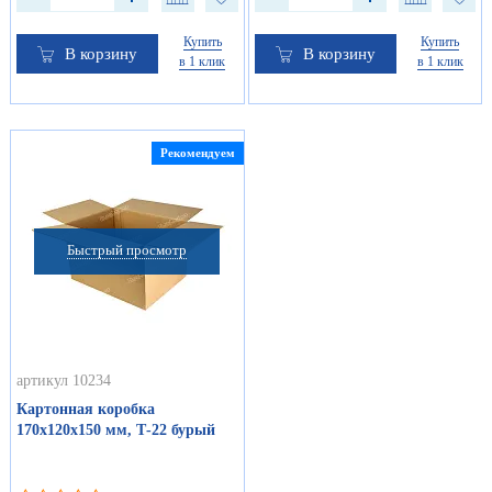
Купить
Купить
В корзину
В корзину
в 1 клик
в 1 клик
Рекомендуем
Быстрый просмотр
артикул 10234
Картонная коробка
170х120х150 мм, Т-22 бурый