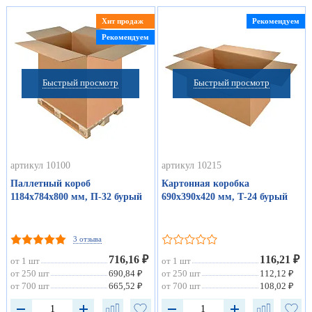
Хит продаж
Рекомендуем
Рекомендуем
Быстрый просмотр
Быстрый просмотр
артикул 10100
артикул 10215
Паллетный короб
Картонная коробка
1184х784х800 мм, П-32 бурый
690х390х420 мм, Т-24 бурый
3 отзыва
716,16 ₽
116,21 ₽
от 1 шт
от 1 шт
от 250 шт
690,84 ₽
от 250 шт
112,12 ₽
от 700 шт
665,52 ₽
от 700 шт
108,02 ₽