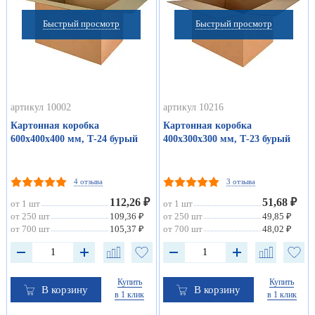
Быстрый просмотр
Быстрый просмотр
артикул 10002
артикул 10216
Картонная коробка
Картонная коробка
600х400х400 мм, Т-24 бурый
400х300х300 мм, Т-23 бурый
4 отзыва
3 отзыва
112,26 ₽
51,68 ₽
от 1 шт
от 1 шт
от 250 шт
109,36 ₽
от 250 шт
49,85 ₽
от 700 шт
105,37 ₽
от 700 шт
48,02 ₽
Купить
Купить
В корзину
В корзину
в 1 клик
в 1 клик