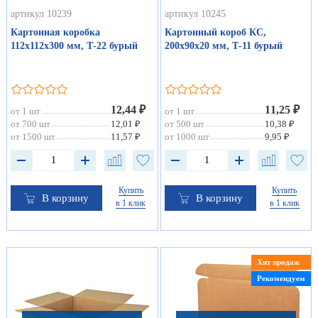
артикул 10239
артикул 10245
Картонная коробка
Картонный короб КС,
112х112х300 мм, Т-22 бурый
200х90х20 мм, Т-11 бурый
12,44 ₽
11,25 ₽
от 1 шт
от 1 шт
от 700 шт
12,01 ₽
от 500 шт
10,38 ₽
от 1500 шт
11,57 ₽
от 1000 шт
9,95 ₽
Купить
Купить
В корзину
В корзину
в 1 клик
в 1 клик
Хит продаж
Рекомендуем