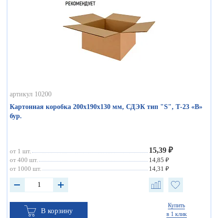
артикул 10200
Картонная коробка 200х190х130 мм, СДЭК тип "S", Т-23 «В»
бур.
15,39 ₽
от 1 шт.
от 400 шт.
14,85 ₽
от 1000 шт.
14,31 ₽
Купить
В корзину
в 1 клик