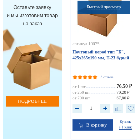
Быстрый просмотр
Оставьте заявку
и мы изготовим товар
на заказ
артикул 10075
Почтовый короб тип "Б",
425х265х190 мм, Т-23 бурый
3 отзыва
76,50 ₽
от 1 шт
от 250 шт
70,20 ₽
от 700 шт
67,80 ₽
ПОДРОБНЕЕ
Купить
В корзину
в 1 клик