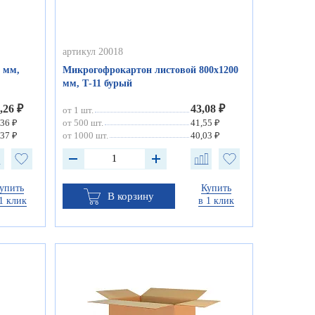
артикул 20018
 мм,
Микрогофрокартон листовой 800х1200
мм, Т-11 бурый
,26 ₽
43,08 ₽
от 1 шт.
,36 ₽
от 500 шт.
41,55 ₽
,37 ₽
от 1000 шт.
40,03 ₽
упить
Купить
В корзину
1 клик
в 1 клик