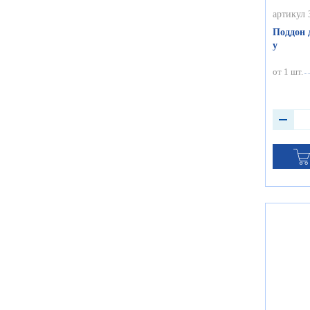
артикул 
Поддон 
у
от 1 шт.