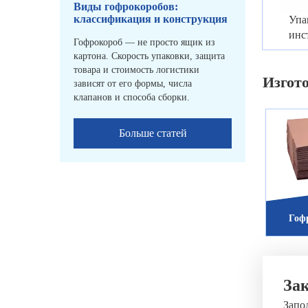
Виды гофрокоробов:
классификация и конструкция
Упа
инс
Гофрокороб — не просто ящик из
картона. Скорость упаковки, защита
товара и стоимость логистики
Изгот
зависят от его формы, числа
клапанов и способа сборки.
Больше статей
Гоф
Зак
Запо