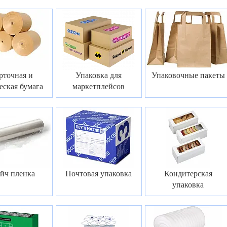
рточная и
Упаковка для
Упаковочные пакеты
еская бумага
маркетплейсов
йч пленка
Почтовая упаковка
Кондитерская
упаковка