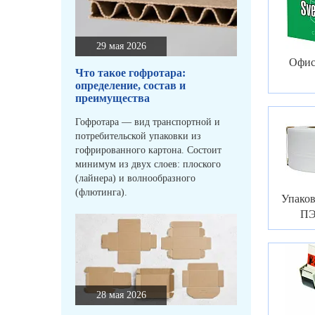
29 мая 2026
Офис
Что такое гофротара:
определение, состав и
преимущества
Гофротара — вид транспортной и
потребительской упаковки из
гофрированного картона. Состоит
минимум из двух слоев: плоского
(лайнера) и волнообразного
(флютинга).
Упако
ПЭ
28 мая 2026