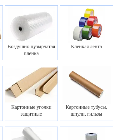
Воздушно пузырчатая
Клейкая лента
пленка
Картонные уголки
Картонные тубусы,
защитные
шпули, гильзы