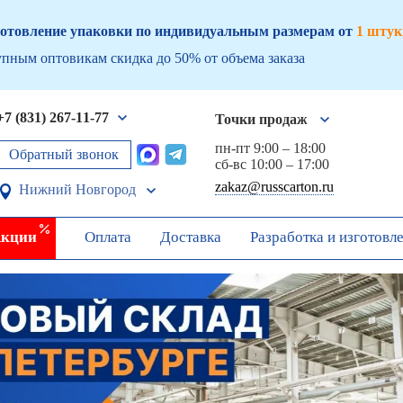
отовление упаковки по индивидуальным размерам от
1 штук
пным оптовикам скидка до 50% от объема заказа
+7 (831) 267-11-77
Точки продаж
пн-пт 9:00 – 18:00
Обратный звонок
сб-вс 10:00 – 17:00
zakaz@russcarton.ru
Нижний Новгород
кции
Оплата
Доставка
Разработка и изготовл