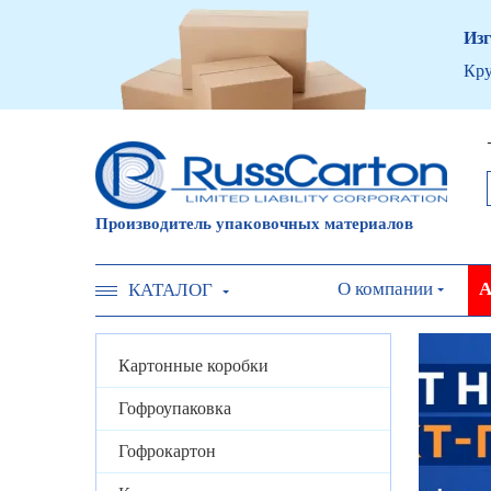
Изг
Кру
Производитель упаковочных материалов
О компании
А
КАТАЛОГ
Картонные коробки
Гофроупаковка
Гофрокартон