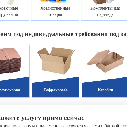
ковочные
Хозяйственные
Комплекты для
трументы
товары
переезда
овим под индивидуальные требования под за
роупаковка
Гофрокороба
Коробки
ажите услугу прямо сейчас
лните поля формы и наш менеджер свяжется с вами в ближайшее