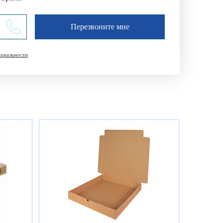
нциальности