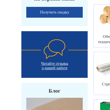
Получить скидку
Обе
технич
Читайте отзывы
о нашей работе
Стре
Блог