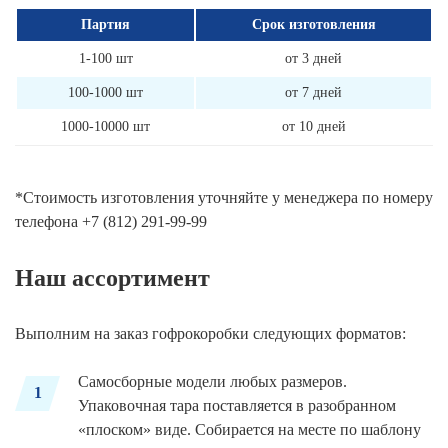
Партия
Срок изготовления
1-100 шт
от 3 дней
100-1000 шт
от 7 дней
1000-10000 шт
от 10 дней
*Стоимость изготовления уточняйте у менеджера по номеру
телефона
+7 (812) 291-99-99
Наш ассортимент
Выполним на заказ гофрокоробки следующих форматов:
Самосборные модели любых размеров.
1
Упаковочная тара поставляется в разобранном
«плоском» виде. Собирается на месте по шаблону