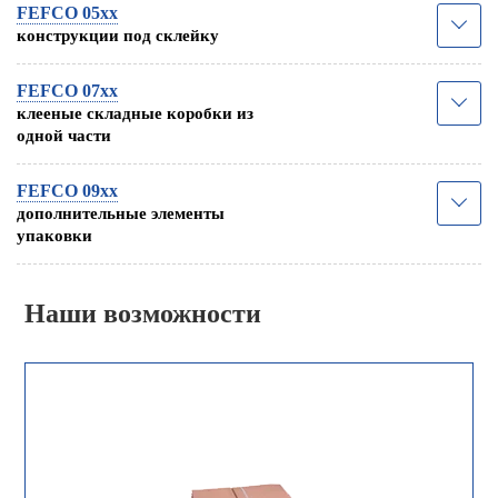
FEFCO 05xx
конструкции под склейку
FEFCO 07xx
клееные складные коробки из
одной части
FEFCO 09xx
дополнительные элементы
упаковки
Наши возможности