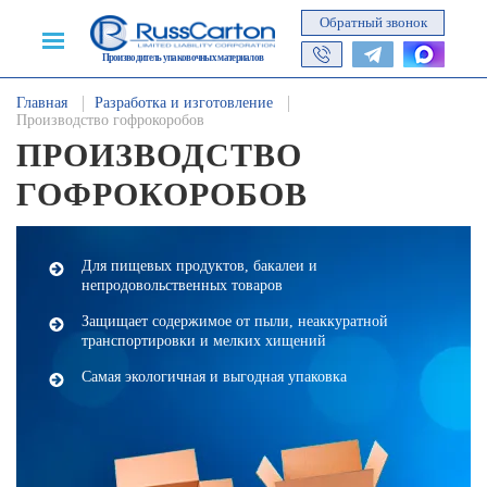
Обратный звонок
Производитель упаковочных материалов
Главная
Разработка и изготовление
Производство гофрокоробов
ПРОИЗВОДСТВО
ГОФРОКОРОБОВ
Для пищевых продуктов, бакалеи и
непродовольственных товаров
Защищает содержимое от пыли, неаккуратной
транспортировки и мелких хищений
Самая экологичная и выгодная упаковка