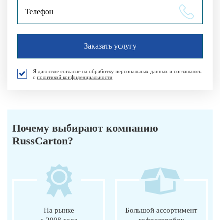
Я даю свое согласие на обработку персональных данных и соглашаюсь
с
политикой конфиденциальности
Почему выбирают компанию
RussCarton?
На рынке
Большой ассортимент
с 2008 года
гофрокоробок