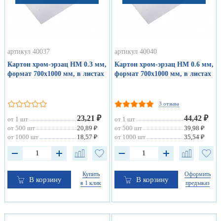
артикул 40037
артикул 40040
Картон хром-эрзац НМ 0.3 мм,
Картон хром-эрзац НМ 0.6 мм,
формат 700х1000 мм, в листах
формат 700х1000 мм, в листах
3 отзыва
23,21 ₽
44,42 ₽
от 1 шт
от 1 шт
от 500 шт
20,89 ₽
от 500 шт
39,98 ₽
от 1000 шт
18,57 ₽
от 1000 шт
35,54 ₽
Купить
Оформить
В корзину
В корзину
в 1 клик
предзаказ