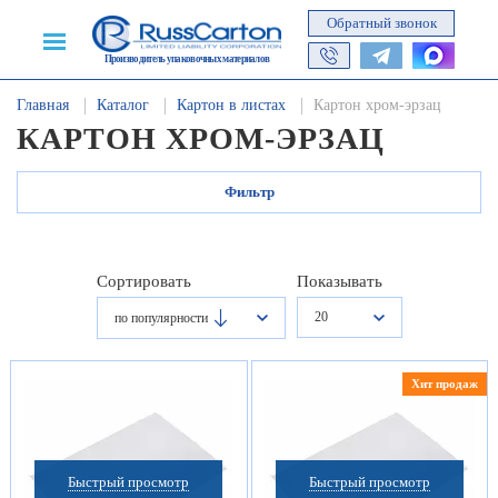
Обратный звонок
Производитель упаковочных материалов
Главная
Каталог
Картон в листах
Картон хром-эрзац
КАРТОН ХРОМ-ЭРЗАЦ
Фильтр
Сортировать
Показывать
20
по популярности
Хит продаж
Быстрый просмотр
Быстрый просмотр