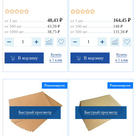
48,43 ₽
164,45 ₽
от 1 шт
от 1 шт
от 500 шт
43,59 ₽
от 100 шт
148 ₽
от 1000 шт
38,75 ₽
от 500 шт
131,56 ₽
Купить
Купить
В корзину
В корзину
в 1 клик
в 1 клик
Рекомендуем
Рекомендуем
Быстрый просмотр
Быстрый просмотр