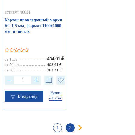
артикул 40021
Картон прокладочный марки
БС 1.5 мм, формат 1100х1000
мм, в листах
454,01 ₽
от 1 шт
от 50 шт
408,61 ₽
от 300 шт
363,21 ₽
Купить
В корзину
в 1 клик
1
2