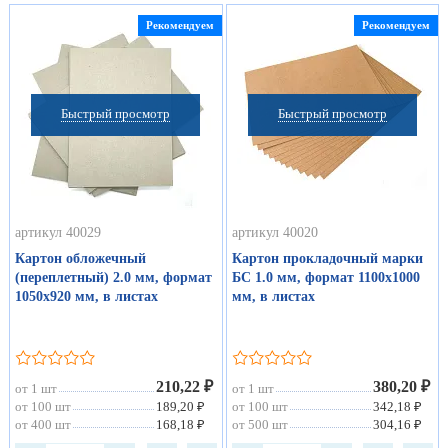
Рекомендуем
Рекомендуем
Быстрый просмотр
Быстрый просмотр
артикул 40029
артикул 40020
Картон обложечный
Картон прокладочный марки
(переплетный) 2.0 мм, формат
БС 1.0 мм, формат 1100х1000
1050х920 мм, в листах
мм, в листах
210,22 ₽
380,20 ₽
от 1 шт
от 1 шт
от 100 шт
189,20 ₽
от 100 шт
342,18 ₽
от 400 шт
168,18 ₽
от 500 шт
304,16 ₽