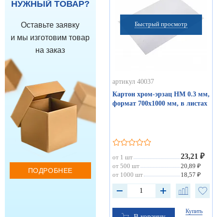
НУЖНЫЙ ТОВАР?
Быстрый просмотр
Оставьте заявку
и мы изготовим товар
на заказ
артикул 40037
Картон хром-эрзац НМ 0.3 мм,
формат 700х1000 мм, в листах
23,21 ₽
от 1 шт
от 500 шт
20,89 ₽
ПОДРОБНЕЕ
от 1000 шт
18,57 ₽
Купить
В корзину