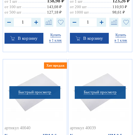
158,98 ₽
123,26 ₽
от 1 шт
от 1 шт
от 100 шт
143,08 ₽
от 200 шт
110,93 ₽
от 500 шт
127,18 ₽
от 1000 шт
98,61 ₽
Купить
Купить
В корзину
В корзину
в 1 клик
в 1 клик
Хит продаж
Быстрый просмотр
Быстрый просмотр
артикул 40040
артикул 40039