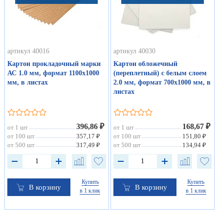
артикул 40016
артикул 40030
Картон прокладочный марки
Картон обложечный
АС 1.0 мм, формат 1100х1000
(переплетный) с белым слоем
мм, в листах
2.0 мм, формат 700х1000 мм, в
листах
396,86 ₽
168,67 ₽
от 1 шт
от 1 шт
от 100 шт
357,17 ₽
от 100 шт
151,80 ₽
от 500 шт
317,49 ₽
от 500 шт
134,94 ₽
Купить
Купить
В корзину
В корзину
в 1 клик
в 1 клик