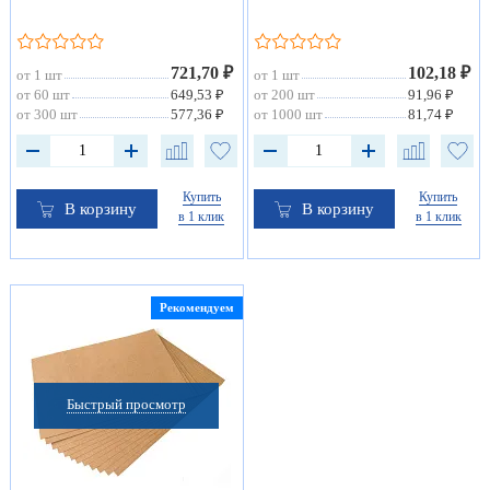
721,70 ₽
102,18 ₽
от 1 шт
от 1 шт
от 60 шт
649,53 ₽
от 200 шт
91,96 ₽
от 300 шт
577,36 ₽
от 1000 шт
81,74 ₽
Купить
Купить
В корзину
В корзину
в 1 клик
в 1 клик
Рекомендуем
Быстрый просмотр