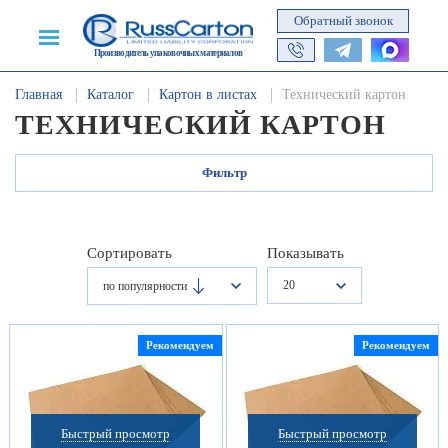
Обратный звонок
Производитель упаковочных материалов
Главная
Каталог
Картон в листах
Технический картон
ТЕХНИЧЕСКИЙ КАРТОН
Фильтр
Сортировать
Показывать
20
по популярности
Рекомендуем
Рекомендуем
Быстрый просмотр
Быстрый просмотр