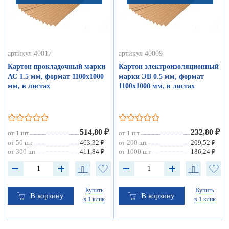
артикул 40017
артикул 40009
Картон прокладочный марки
Картон электроизоляционный
АС 1.5 мм, формат 1100х1000
марки ЭВ 0.5 мм, формат
мм, в листах
1100х1000 мм, в листах
514,80 ₽
232,80 ₽
от 1 шт
от 1 шт
от 50 шт
463,32 ₽
от 200 шт
209,52 ₽
от 300 шт
411,84 ₽
от 1000 шт
186,24 ₽
Купить
Купить
В корзину
В корзину
в 1 клик
в 1 клик