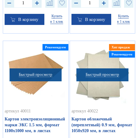
Купить
Купить
В корзину
В корзину
в 1 клик
в 1 клик
Рекомендуем
Хит продаж
Рекомендуем
Быстрый просмотр
Быстрый просмотр
артикул 40011
артикул 40022
Картон электроизоляционный
Картон обложечный
марки ЭКС 1.5 мм, формат
(переплетный) 0.9 мм, формат
1100х1000 мм, в листах
1050х920 мм, в листах