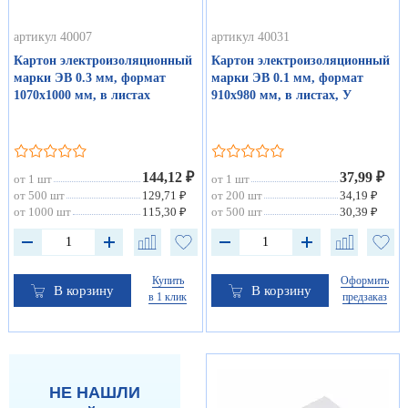
артикул 40007
артикул 40031
Картон электроизоляционный
Картон электроизоляционный
марки ЭВ 0.3 мм, формат
марки ЭВ 0.1 мм, формат
1070х1000 мм, в листах
910х980 мм, в листах, У
144,12 ₽
37,99 ₽
от 1 шт
от 1 шт
от 500 шт
129,71 ₽
от 200 шт
34,19 ₽
от 1000 шт
115,30 ₽
от 500 шт
30,39 ₽
Купить
Оформить
В корзину
В корзину
в 1 клик
предзаказ
НЕ НАШЛИ