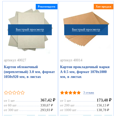
Рекомендуем
Хит продаж
Быстрый просмотр
Быстрый просмотр
артикул 40027
артикул 40014
Картон обложечный
Картон прокладочный марки
(переплетный) 3.0 мм, формат
А 0.5 мм, формат 1070х1000
1050х920 мм, в листах
мм, в листах
3 отзыва
367,42 ₽
173,48 ₽
от 1 шт
от 1 шт
от 60 шт
330,67 ₽
от 200 шт
156,13 ₽
от 300 шт
293,93 ₽
от 1000 шт
138,78 ₽