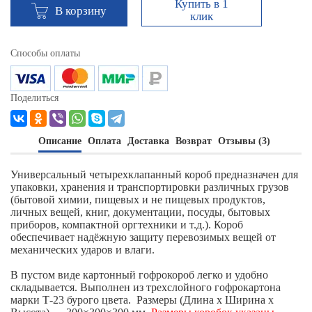
Купить в 1
В корзину
клик
Способы оплаты
Поделиться
Описание
Оплата
Доставка
Возврат
Отзывы (3)
Универсальный четырехклапанный короб предназначен для
упаковки, хранения и транспортировки различных грузов
(бытовой химии, пищевых и не пищевых продуктов,
личных вещей, книг, документации, посуды, бытовых
приборов, компактной оргтехники и т.д.). Короб
обеспечивает надёжную защиту перевозимых вещей от
механических ударов и влаги.
В пустом виде картонный гофрокороб легко и удобно
складывается. Выполнен из трехслойного гофрокартона
марки Т-23 бурого цвета. Размеры (Длина х Ширина х