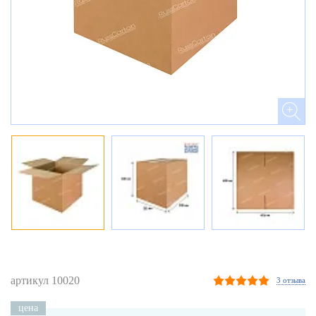
артикул 10020
3 отзыва
цена