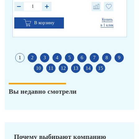
Купить
В корзину
в 1 клик
1
2
3
4
5
6
7
8
9
10
11
12
13
14
15
Вы недавно смотрели
Почему выбирают компанию