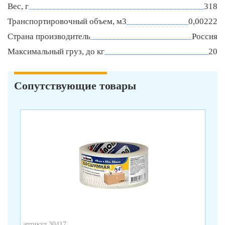
Вес, г
318
Транспортировочный объем, м3
0,00222
Страна производитель
Россия
Максимальный груз, до кг
20
Сопутствующие товары
артикул 30417
арт