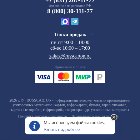
для звонков из регионов РФ
8 (800) 30-111-77
Точки продаж
пн-пт 9:00 – 18:00
сб-вс 10:00 – 17:00
zakaz@russcarton.ru
Принимаем к оплате
2026 г. © «RUSSCARTON» - официальный интернет-магазин производителя
упаковочных материалов: картон, гофрокартон, бумага, тара и упаковка,
картонные коробки, гофрокороба, гофротара и др. упаковочные материалы
Политика конфиденциальности
Пользовательское соглашение
Мы используем файлы cookies.
Узнать подробнее