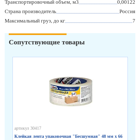
Транспортировочный объем, м3
0,00122
Страна производитель
Россия
Максимальный груз, до кг
7
Сопутствующие товары
артикул 30417
арт
Клейкая лента упаковочная "Бесшумная" 48 мм х 66
Кл