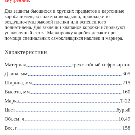
внутренние
.
Для защиты бьющихся и хрупких предметов в картонные
короба помещают пакеты-вкладыши, прокладки из
воздушно-пузырьковой пленки или вспененного
полиэтилена. Для заклейки клапанов коробки используют
упаковочный скотч. Маркировку коробок делают при
помощи специальных самоклеящихся наклеек и маркера.
Характеристики
Материал
трехслойный гофрокартон
Длина, мм
305
Ширина, мм
215
Высота, мм
160
Марка
Т-22
Цвет
бурый
Объем, л
10,49
Вес, г
158