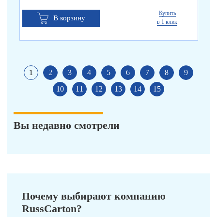
Купить
В корзину
в 1 клик
1
2
3
4
5
6
7
8
9
10
11
12
13
14
15
Вы недавно смотрели
Почему выбирают компанию
RussCarton?