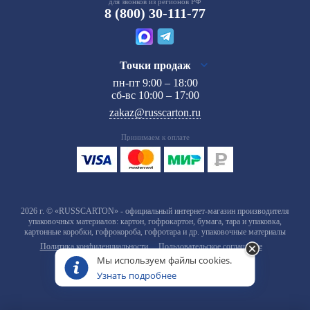
для звонков из регионов РФ
8 (800) 30-111-77
Точки продаж
пн-пт 9:00 – 18:00
сб-вс 10:00 – 17:00
zakaz@russcarton.ru
Принимаем к оплате
2026 г. © «RUSSCARTON» - официальный интернет-магазин производителя
упаковочных материалов: картон, гофрокартон, бумага, тара и упаковка,
картонные коробки, гофрокороба, гофротара и др. упаковочные материалы
Политика конфиденциальности
Пользовательское соглашение
Мы используем файлы cookies.
Узнать подробнее