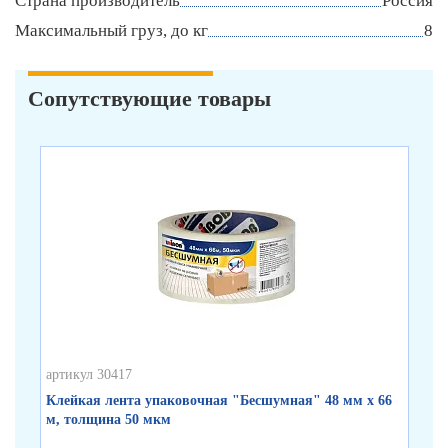
Страна производитель
Россия
Максимальный груз, до кг
8
Сопутствующие товары
артикул 30417
арт
Клейкая лента упаковочная "Бесшумная" 48 мм х 66
Кл
м, толщина 50 мкм
по