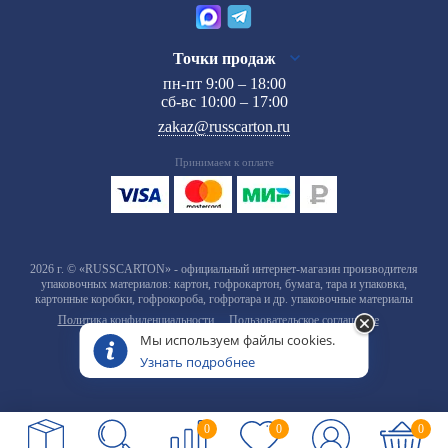
Точки продаж
пн-пт 9:00 – 18:00
сб-вс 10:00 – 17:00
zakaz@russcarton.ru
Принимаем к оплате
2026 г. © «RUSSCARTON» - официальный интернет-магазин производителя
упаковочных материалов: картон, гофрокартон, бумага, тара и упаковка,
картонные коробки, гофрокороба, гофротара и др. упаковочные материалы
Политика конфиденциальности
Пользовательское соглашение
Мы используем файлы cookies.
Узнать подробнее
0
0
0