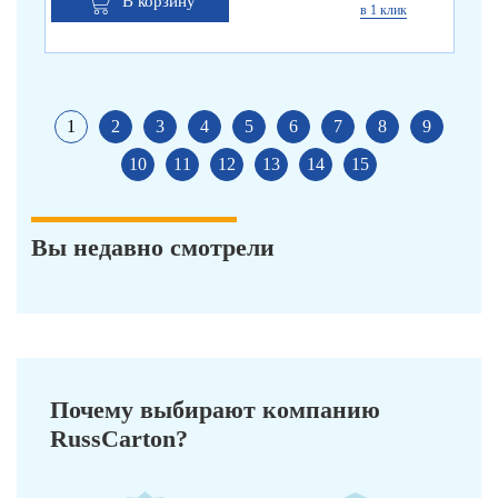
В корзину
в 1 клик
1
2
3
4
5
6
7
8
9
10
11
12
13
14
15
Вы недавно смотрели
Почему выбирают компанию
RussCarton?