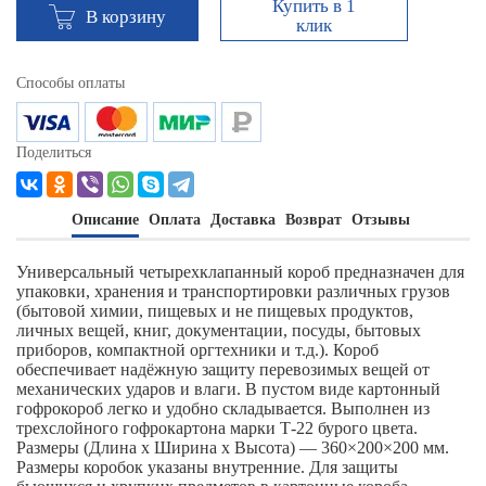
Купить в 1
В корзину
клик
Способы оплаты
Поделиться
Описание
Оплата
Доставка
Возврат
Отзывы
Универсальный четырехклапанный короб предназначен для
упаковки, хранения и транспортировки различных грузов
(бытовой химии, пищевых и не пищевых продуктов,
личных вещей, книг, документации, посуды, бытовых
приборов, компактной оргтехники и т.д.). Короб
обеспечивает надёжную защиту перевозимых вещей от
механических ударов и влаги. В пустом виде картонный
гофрокороб легко и удобно складывается. Выполнен из
трехслойного гофрокартона марки Т-22 бурого цвета.
Размеры (Длина х Ширина х Высота) — 360×200×200 мм.
Размеры коробок указаны внутренние. Для защиты