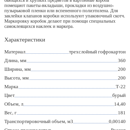
бьющихся и хрупких предметов в картонные короба
помещают пакеты-вкладыши, прокладки из воздушно-
пузырьковой пленки или вспененного полиэтилена. Для
заклейки клапанов коробки используют упаковочный скотч.
Маркировку коробок делают при помощи специальных
самоклеящихся наклеек и маркера.
Характеристики
Материал
трехслойный гофрокартон
Длина, мм
360
Ширина, мм
200
Высота, мм
200
Марка
Т-22
Цвет
бурый
Объем, л
14,40
Вес, г
181
Транспортировочный объем, м3
0,00140