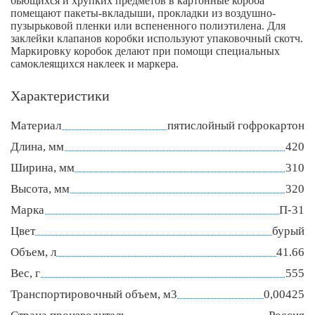
бьющихся и хрупких предметов в картонные короба
помещают пакеты-вкладыши, прокладки из воздушно-
пузырьковой пленки или вспененного полиэтилена. Для
заклейки клапанов коробки используют упаковочный скотч.
Маркировку коробок делают при помощи специальных
самоклеящихся наклеек и маркера.
Характеристики
Материал
пятислойный гофрокартон
Длина, мм
420
Ширина, мм
310
Высота, мм
320
Марка
П-31
Цвет
бурый
Объем, л
41.66
Вес, г
555
Транспортировочный объем, м3
0,00425