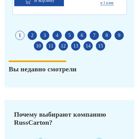
В корзину
в 1 клик
1
2
3
4
5
6
7
8
9
10
11
12
13
14
15
Вы недавно смотрели
Почему выбирают компанию
RussCarton?