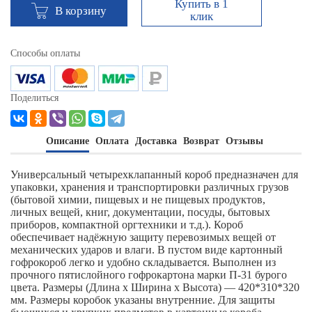
Купить в 1
В корзину
клик
Способы оплаты
Поделиться
Описание
Оплата
Доставка
Возврат
Отзывы
Универсальный четырехклапанный короб предназначен для
упаковки, хранения и транспортировки различных грузов
(бытовой химии, пищевых и не пищевых продуктов,
личных вещей, книг, документации, посуды, бытовых
приборов, компактной оргтехники и т.д.). Короб
обеспечивает надёжную защиту перевозимых вещей от
механических ударов и влаги. В пустом виде картонный
гофрокороб легко и удобно складывается. Выполнен из
прочного пятислойного гофрокартона марки П-31 бурого
цвета. Размеры (Длина х Ширина х Высота) — 420*310*320
мм. Размеры коробок указаны внутренние. Для защиты