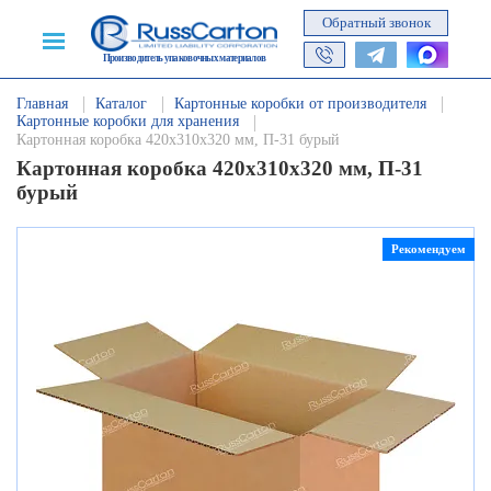
Обратный звонок
Производитель упаковочных материалов
Главная
Каталог
Картонные коробки от производителя
Картонные коробки для хранения
Картонная коробка 420х310х320 мм, П-31 бурый
Картонная коробка 420х310х320 мм, П-31
бурый
Рекомендуем