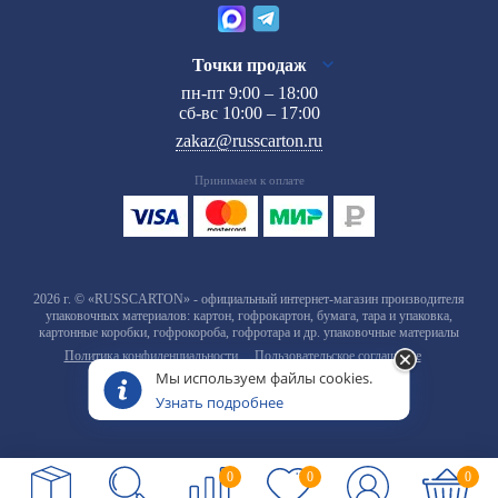
Точки продаж
пн-пт 9:00 – 18:00
сб-вс 10:00 – 17:00
zakaz@russcarton.ru
Принимаем к оплате
2026 г. © «RUSSCARTON» - официальный интернет-магазин производителя
упаковочных материалов: картон, гофрокартон, бумага, тара и упаковка,
картонные коробки, гофрокороба, гофротара и др. упаковочные материалы
Политика конфиденциальности
Пользовательское соглашение
Мы используем файлы cookies.
Узнать подробнее
0
0
0