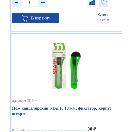
Купить
В корзину
в 1 клик
артикул 30156
Нож канцелярский STAFF, 18 мм, фиксатор, корпус
ассорти
30 ₽
от 1 шт.