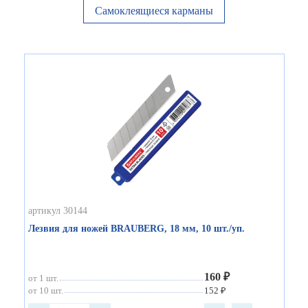
Самоклеящиеся карманы
артикул 30144
Лезвия для ножей BRAUBERG, 18 мм, 10 шт./уп.
160 ₽
от 1 шт.
от 10 шт.
152 ₽