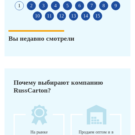
1
2
3
4
5
6
7
8
9
10
11
12
13
14
15
Вы недавно смотрели
Почему выбирают компанию
RussCarton?
На рынке
Продаем оптом и в