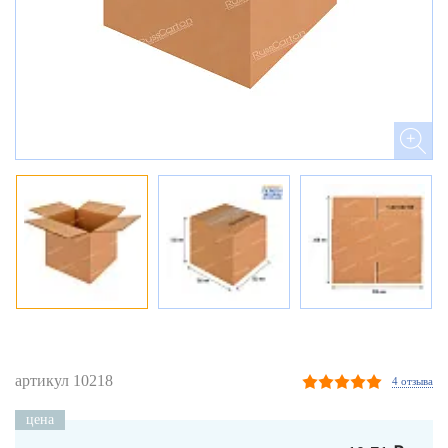
артикул 10218
4 отзыва
цена