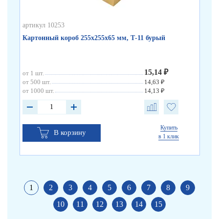
артикул 10253
Картонный короб 255х255х65 мм, Т-11 бурый
15,14 ₽
от 1 шт.
от 500 шт.
14,63 ₽
от 1000 шт.
14,13 ₽
Купить
В корзину
в 1 клик
1
2
3
4
5
6
7
8
9
10
11
12
13
14
15