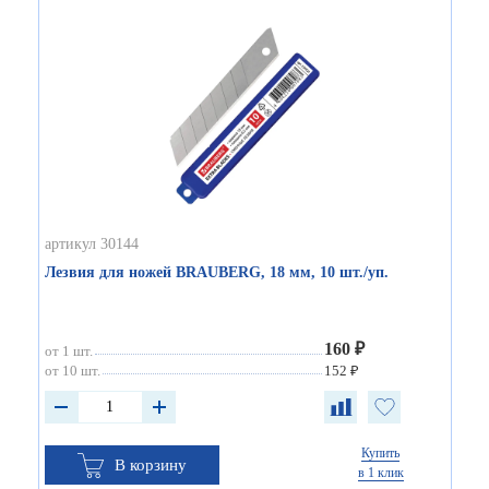
артикул 30144
Лезвия для ножей BRAUBERG, 18 мм, 10 шт./уп.
160 ₽
от 1 шт.
от 10 шт.
152 ₽
Купить
В корзину
в 1 клик