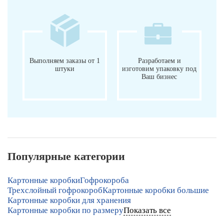
Выполняем заказы от 1
Разработаем и
штуки
изготовим упаковку под
Ваш бизнес
Популярные категории
Картонные коробки
Гофрокороба
Трехслойный гофрокороб
Картонные коробки большие
Картонные коробки для хранения
Картонные коробки по размеру
Показать все