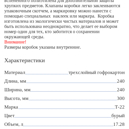
вспененного полиэтилена для дополнительной защиты
хрупких предметов. Клапаны коробки легко заклеиваются
упаковочным скотчем, а маркировку можно нанести с
помощью специальных наклеек или маркера. Коробка
изготовлена из экологически чистых материалов и может
быть использована неоднократно, что делает ее выбором
номер один для тех, кто заботится о сохранении
окружающей среды.
Внимание!
Размеры коробок указаны внутренние.
Характеристики
Материал
трехслойный гофрокартон
Длина, мм
240
Ширина, мм
240
Высота, мм
300
Марка
Т-22
Цвет
бурый
Объем, л
17.28