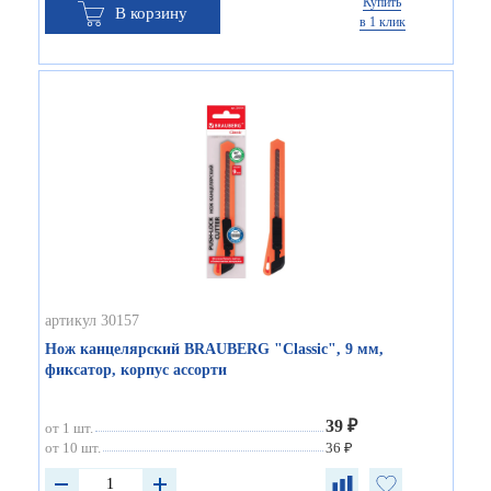
Купить
В корзину
в 1 клик
артикул 30157
Нож канцелярский BRAUBERG "Classic", 9 мм,
фиксатор, корпус ассорти
39 ₽
от 1 шт.
от 10 шт.
36 ₽