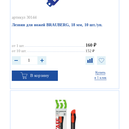
артикул 30144
Лезвия для ножей BRAUBERG, 18 мм, 10 шт./уп.
160 ₽
от 1 шт.
от 10 шт.
152 ₽
Купить
В корзину
в 1 клик