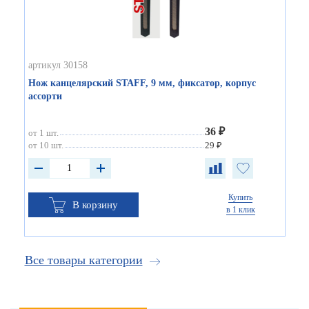
артикул 30158
Нож канцелярский STAFF, 9 мм, фиксатор, корпус
ассорти
36 ₽
от 1 шт.
от 10 шт.
29 ₽
Купить
В корзину
в 1 клик
Все товары категории