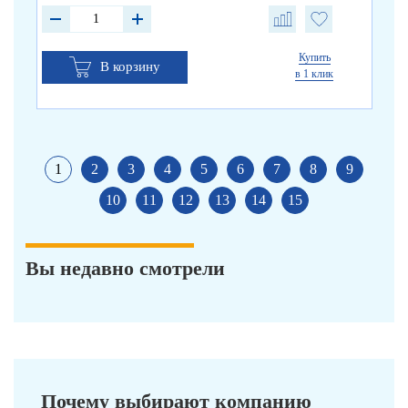
Купить
В корзину
в 1 клик
1
2
3
4
5
6
7
8
9
10
11
12
13
14
15
Вы недавно смотрели
Почему выбирают компанию