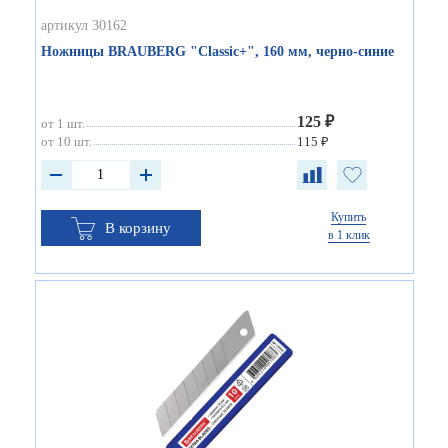
артикул 30162
Ножницы BRAUBERG "Classic+", 160 мм, черно-синие
125 ₽
от 1 шт.
от 10 шт.
115 ₽
Купить
В корзину
в 1 клик