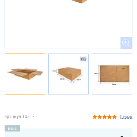
артикул 10217
3 отзыва
цена