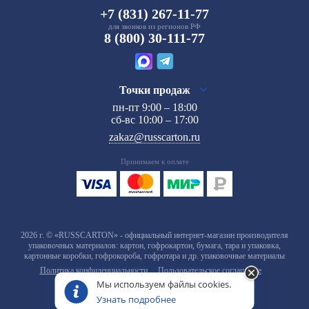
+7 (831) 267-11-77
для звонков из регионов РФ
8 (800) 30-111-77
Точки продаж
пн-пт 9:00 – 18:00
сб-вс 10:00 – 17:00
zakaz@russcarton.ru
Принимаем к оплате
2026 г. © «RUSSCARTON» - официальный интернет-магазин производителя
упаковочных материалов: картон, гофрокартон, бумага, тара и упаковка,
картонные коробки, гофрокороба, гофротара и др. упаковочные материалы
Политика конфиденциальности
Пользовательское соглашение
Мы используем файлы cookies.
Узнать подробнее