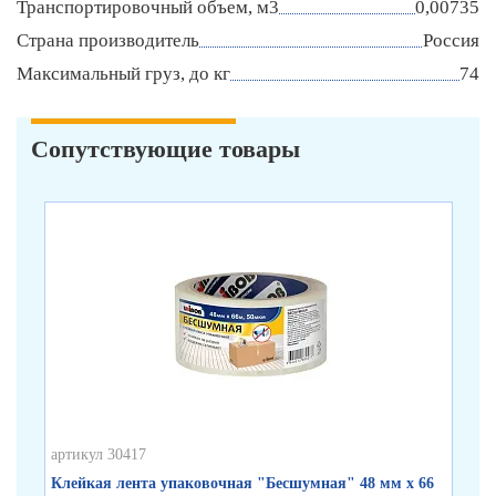
Транспортировочный объем, м3
0,00735
Страна производитель
Россия
Максимальный груз, до кг
74
Сопутствующие товары
артикул 30417
арт
Клейкая лента упаковочная "Бесшумная" 48 мм х 66
Кл