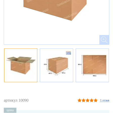
артикул 10090
1 отзыв
цена