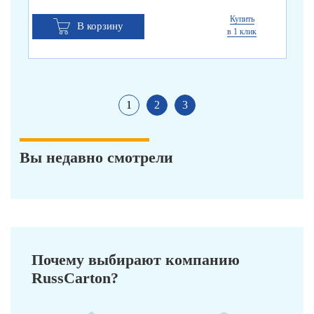
Купить
В корзину
в 1 клик
1
2
3
Вы недавно смотрели
Почему выбирают компанию
RussCarton?