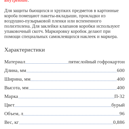
внутренние
.
Для защиты бьющихся и хрупких предметов в картонные
короба помещают пакеты-вкладыши, прокладки из
воздушно-пузырьковой пленки или вспененного
полиэтилена. Для заклейки клапанов коробки используют
упаковочный скотч. Маркировку коробок делают при
помощи специальных самоклеящихся наклеек и маркера.
Характеристики
Материал
пятислойный гофрокартон
Длина, мм
600
Ширина, мм
400
Высота, мм
400
Марка
П-32
Цвет
бурый
Объем, л
96
Вес, кг
0,886