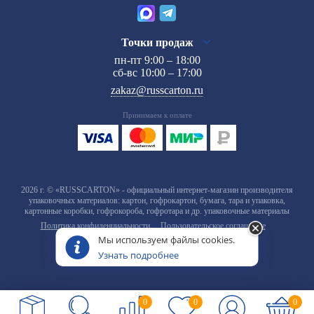
Точки продаж
пн-пт 9:00 – 18:00
сб-вс 10:00 – 17:00
zakaz@russcarton.ru
Принимаем к оплате
2026 г. © «RUSSCARTON» - официальный интернет-магазин производителя
упаковочных материалов: картон, гофрокартон, бумага, тара и упаковка,
картонные коробки, гофрокороба, гофротара и др. упаковочные материалы
Политика конфиденциальности
Пользовательское соглашение
Мы используем файлы cookies.
Узнать подробнее
0
0
0