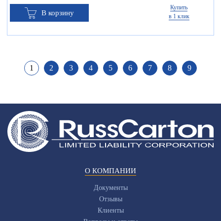
Купить
В корзину
в 1 клик
1
2
3
4
5
6
7
8
9
О КОМПАНИИ
Документы
Отзывы
Клиенты