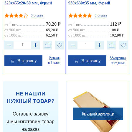
320х455х20-60 мм, бурый
930х630х35 мм, бурый
3 отзыва
3 отзыва
70,20 ₽
112 ₽
от 1 шт
от 1 шт
от 500 шт
65,20 ₽
от 500 шт
108 ₽
от 1000 шт
62,50 ₽
от 1000 шт
102,90 ₽
Купить
Оформить
В корзину
В корзину
в 1 клик
предзаказ
НЕ НАШЛИ
НУЖНЫЙ ТОВАР?
Быстрый просмотр
Оставьте заявку
и мы изготовим товар
на заказ