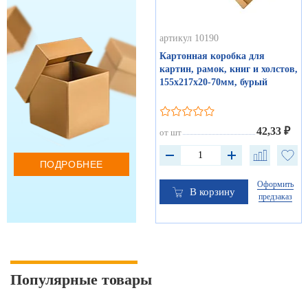
артикул 10190
Картонная коробка для
картин, рамок, книг и холстов,
155х217х20-70мм, бурый
42,33 ₽
от шт
ПОДРОБНЕЕ
Оформить
В корзину
предзаказ
Популярные товары