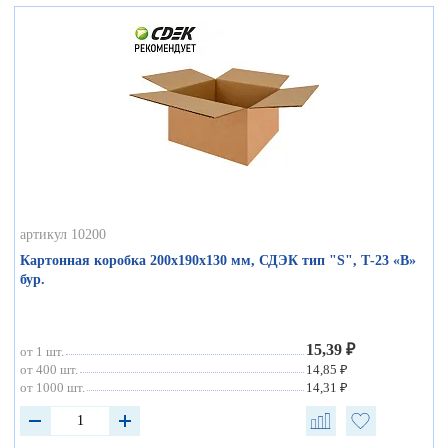
артикул 10200
Картонная коробка 200х190х130 мм, СДЭК тип "S", Т-23 «В»
бур.
15,39 ₽
от 1 шт.
от 400 шт.
14,85 ₽
от 1000 шт.
14,31 ₽