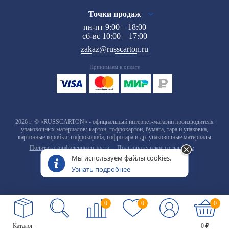
Точки продаж
пн-пт 9:00 – 18:00
сб-вс 10:00 – 17:00
zakaz@russcarton.ru
Принимаем к оплате
2026 г. © «RUSSCARTON» - официальный интернет-магазин производителя
упаковочных материалов: картон, гофрокартон, бумага, тара и упаковка,
картонные коробки, гофрокороба, гофротара и др. упаковочные материалы
Политика конфиденциальности
Пользовательское соглашение
Мы используем файлы cookies.
Узнать подробнее
0
0
0
Каталог
0 ₽