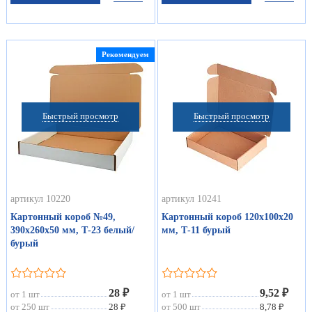
Рекомендуем
Быстрый просмотр
Быстрый просмотр
артикул 10220
артикул 10241
Картонный короб №49,
Картонный короб 120х100х20
390х260х50 мм, Т-23 белый/
мм, Т-11 бурый
бурый
28 ₽
9,52 ₽
от 1 шт
от 1 шт
от 250 шт
28 ₽
от 500 шт
8,78 ₽