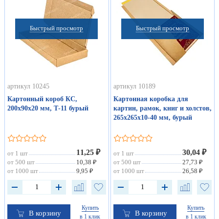
Быстрый просмотр
Быстрый просмотр
артикул 10245
артикул 10189
Картонный короб КС,
Картонная коробка для
200х90х20 мм, Т-11 бурый
картин, рамок, книг и холстов,
265х265х10-40 мм, бурый
11,25 ₽
30,04 ₽
от 1 шт
от 1 шт
от 500 шт
10,38 ₽
от 500 шт
27,73 ₽
от 1000 шт
9,95 ₽
от 1000 шт
26,58 ₽
Купить
Купить
В корзину
В корзину
в 1 клик
в 1 клик