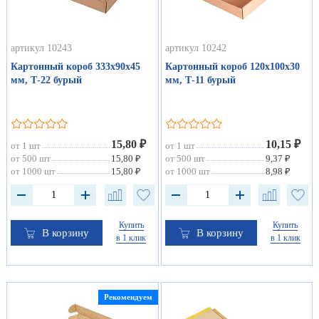
артикул 10243
артикул 10242
Картонный короб 333х90х45
Картонный короб 120х100х30
мм, Т-22 бурый
мм, Т-11 бурый
15,80 ₽
10,15 ₽
от 1 шт
от 1 шт
от 500 шт
15,80 ₽
от 500 шт
9,37 ₽
от 1000 шт
15,80 ₽
от 1000 шт
8,98 ₽
Купить
Купить
В корзину
В корзину
в 1 клик
в 1 клик
Рекомендуем