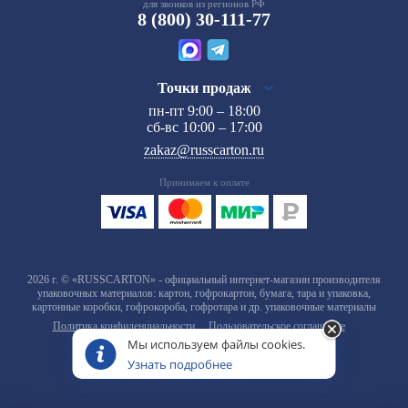
для звонков из регионов РФ
8 (800) 30-111-77
Точки продаж
пн-пт 9:00 – 18:00
сб-вс 10:00 – 17:00
zakaz@russcarton.ru
Принимаем к оплате
2026 г. © «RUSSCARTON» - официальный интернет-магазин производителя
упаковочных материалов: картон, гофрокартон, бумага, тара и упаковка,
картонные коробки, гофрокороба, гофротара и др. упаковочные материалы
Политика конфиденциальности
Пользовательское соглашение
Мы используем файлы cookies.
Узнать подробнее