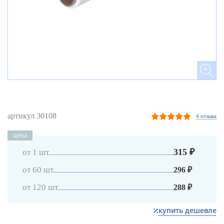
артикул 30108
4 отзыва
цена
315 ₽
от 1 шт
от 60 шт
296 ₽
от 120 шт
288 ₽
купить дешевле