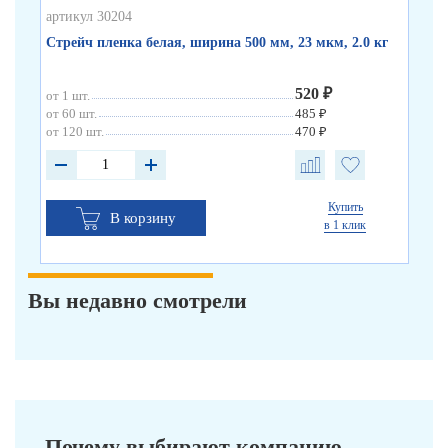
артикул 30204
Стрейч пленка белая, ширина 500 мм, 23 мкм, 2.0 кг
520 ₽
от 1 шт.
от 60 шт.
485 ₽
от 120 шт.
470 ₽
Купить
В корзину
в 1 клик
Вы недавно смотрели
Почему выбирают компанию