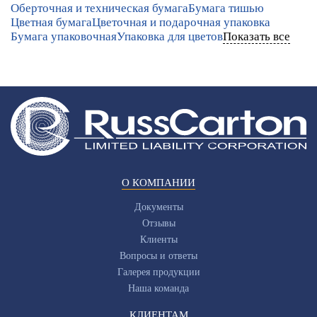
Оберточная и техническая бумага
Бумага тишью
Цветная бумага
Цветочная и подарочная упаковка
Бумага упаковочная
Упаковка для цветов
Показать все
О КОМПАНИИ
Документы
Отзывы
Клиенты
Вопросы и ответы
Галерея продукции
Наша команда
КЛИЕНТАМ