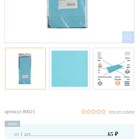
артикул 80021
пока нет отзывов
цена
65 ₽
от 1 шт