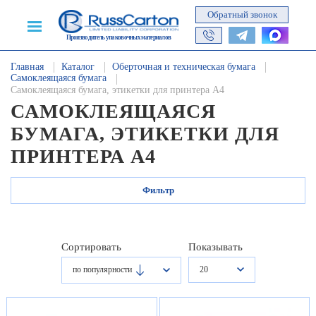
Обратный звонок
Производитель упаковочных материалов
Главная
Каталог
Оберточная и техническая бумага
Самоклеящаяся бумага
Самоклеящаяся бумага, этикетки для принтера А4
САМОКЛЕЯЩАЯСЯ
БУМАГА, ЭТИКЕТКИ ДЛЯ
ПРИНТЕРА А4
Фильтр
Сортировать
Показывать
20
по популярности