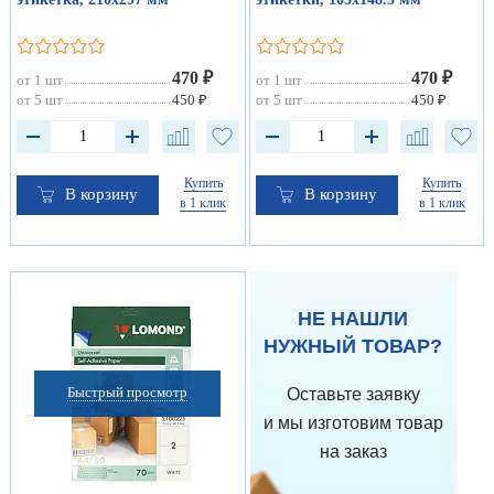
470 ₽
470 ₽
от 1 шт
от 1 шт
от 5 шт
450 ₽
от 5 шт
450 ₽
Купить
Купить
В корзину
В корзину
в 1 клик
в 1 клик
НЕ НАШЛИ
НУЖНЫЙ ТОВАР?
Быстрый просмотр
Оставьте заявку
и мы изготовим товар
на заказ