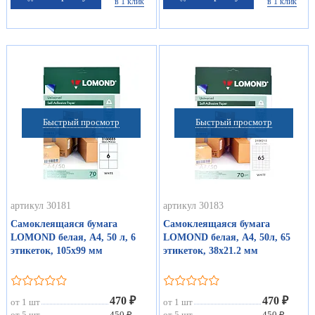
в 1 клик
в 1 клик
Быстрый просмотр
Быстрый просмотр
артикул 30181
артикул 30183
Самоклеящаяся бумага
Самоклеящаяся бумага
LOMOND белая, А4, 50 л, 6
LOMOND белая, А4, 50л, 65
этикеток, 105х99 мм
этикеток, 38х21.2 мм
470 ₽
470 ₽
от 1 шт
от 1 шт
от 5 шт
450 ₽
от 5 шт
450 ₽