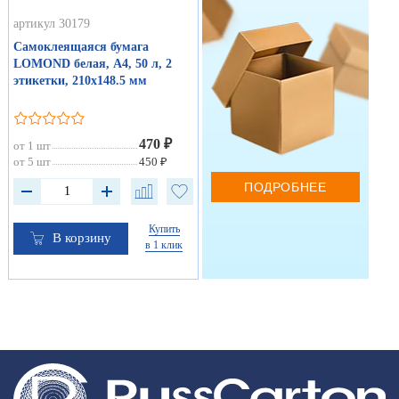
артикул 30179
Самоклеящаяся бумага
LOMOND белая, А4, 50 л, 2
этикетки, 210х148.5 мм
470 ₽
от 1 шт
от 5 шт
450 ₽
ПОДРОБНЕЕ
Купить
В корзину
в 1 клик