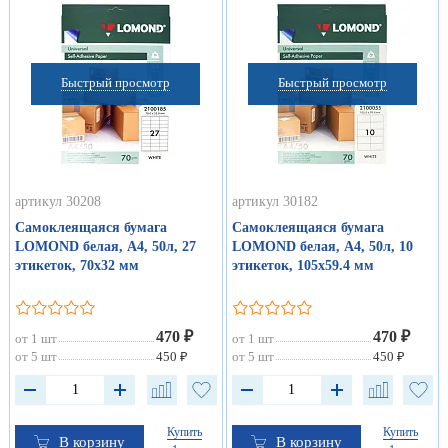
Быстрый просмотр
Быстрый просмотр
артикул 30208
артикул 30182
Самоклеящаяся бумага
Самоклеящаяся бумага
LOMOND белая, А4, 50л, 27
LOMOND белая, А4, 50л, 10
этикеток, 70х32 мм
этикеток, 105х59.4 мм
470 ₽
470 ₽
от 1 шт
от 1 шт
от 5 шт
450 ₽
от 5 шт
450 ₽
Купить
Купить
В корзину
В корзину