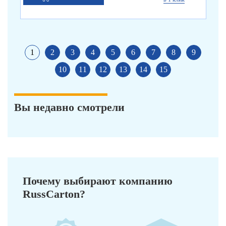
1
2
3
4
5
6
7
8
9
10
11
12
13
14
15
Вы недавно смотрели
Почему выбирают компанию
RussCarton?