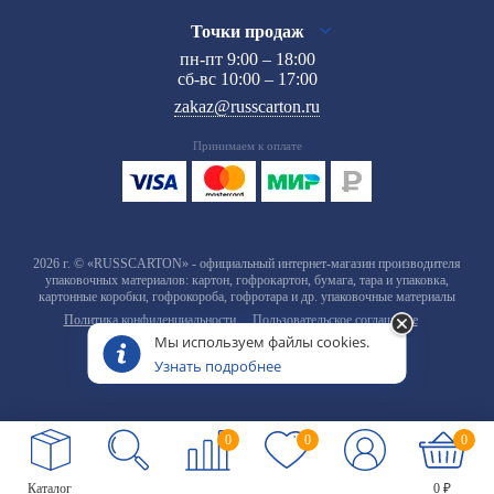
Точки продаж
пн-пт 9:00 – 18:00
сб-вс 10:00 – 17:00
zakaz@russcarton.ru
Принимаем к оплате
2026 г. © «RUSSCARTON» - официальный интернет-магазин производителя
упаковочных материалов: картон, гофрокартон, бумага, тара и упаковка,
картонные коробки, гофрокороба, гофротара и др. упаковочные материалы
Политика конфиденциальности
Пользовательское соглашение
Мы используем файлы cookies.
Узнать подробнее
0
0
0
Каталог
0 ₽