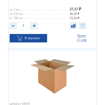
27,17 ₽
от 1 шт.
от 250 шт.
26,20 ₽
от 700 шт.
25,24 ₽
Купить
В корзину
в 1 клик
артикул 10039