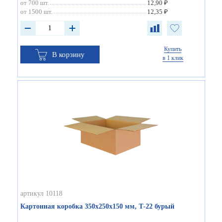
от 700 шт.
12,90 ₽
от 1500 шт.
12,35 ₽
Купить
В корзину
в 1 клик
артикул 10118
Картонная коробка 350х250х150 мм, Т-22 бурый