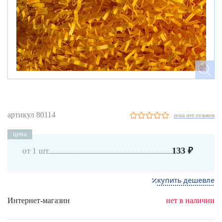
артикул 80114
пока нет отзывов
цена
133 ₽
от 1 шт
купить дешевле
Интернет-магазин
нет в наличии