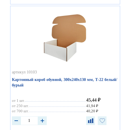
артикул 10103
Картонный короб обувной, 300х240х130 мм, Т-22 белый/
бурый
45,44 ₽
от 1 шт.
от 250 шт.
41,94 ₽
от 700 шт.
40,20 ₽