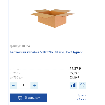
артикул 10034
Картонная коробка 580х370х180 мм, Т-22 бурый
57,57 ₽
от 1 шт.
от 250 шт.
55,53 ₽
от 700 шт.
53,49 ₽
Купить
В корзину
в 1 клик