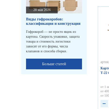
28 мая 2026
Виды гофрокоробов:
классификация и конструкция
Гофрокороб — не просто ящик из
картона. Скорость упаковки, защита
товара и стоимость логистики
зависят от его формы, числа
клапанов и способа сборки.
артик
Больше статей
Карт
Т-22
от 1 ш
от 400
от 100