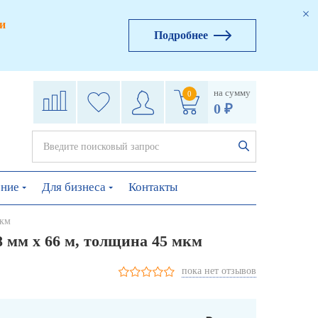
и
Подробнее
на сумму
0
0 ₽
ение
Для бизнеса
Контакты
мкм
8 мм х 66 м, толщина 45 мкм
пока нет отзывов