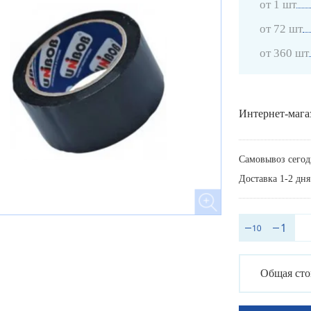
от 1 шт
от 72 шт
от 360 шт
Интернет-мага
Самовывоз сегод
Доставка 1-2 дня
Общая сто