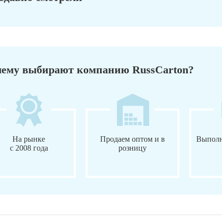
ему выбирают компанию RussCarton?
На рынке
Продаем оптом и в
Выполн
с 2008 года
розницу