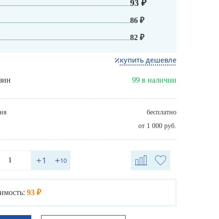
93 ₽
86 ₽
82 ₽
купить дешевле
зин
99 в наличии
ня
бесплатно
от 1 000 руб.
имость:
93 ₽