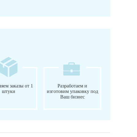
яем заказы от 1
Разработаем и
штуки
изготовим упаковку под
Ваш бизнес