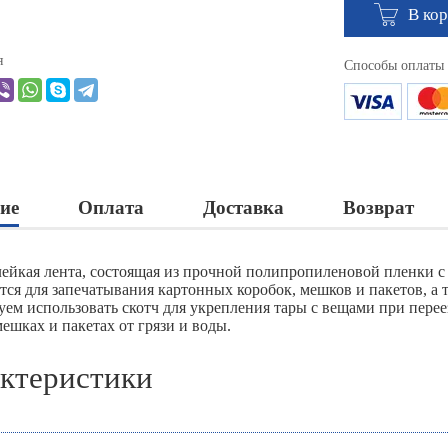
В ко
я
Способы оплаты
ие
Оплата
Доставка
Возврат
лейкая лента, состоящая из прочной полипропиленовой пленки с
тся для запечатывания картонных коробок, мешков и пакетов, а 
уем использовать скотч для укрепления тары с вещами при перее
ешках и пакетах от грязи и воды.
ктеристики