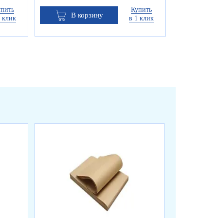
упить
Купить
В корзину
1 клик
в 1 клик