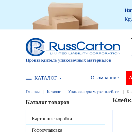
Изг
Кру
Производитель упаковочных материалов
О компании
А
КАТАЛОГ
Главная
Каталог
Упаковка для маркетплейсов
Кл
Клейка
Каталог товаров
Картонные коробки
Гофроупаковка