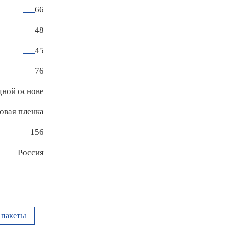
66
48
45
76
дной основе
овая пленка
156
Россия
пакеты