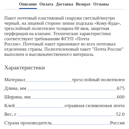
Описание
Оплата
Доставка
Возврат
Отзывы
Пакет почтовый пластиковый снаружи светлый/внутри
черный, на лицевой стороне линии подсказа «Кому-Куда»,
трехслойный полиэтилен толщина 60 мкм, защитная
перфорация на клапане. Технические характеристики
соответствуют требованиям ФГУП «Почта
России». Почтовый пакет принимают во всех почтовых
отделениях страны. Полиэтиленовый пакет "Почта России"
выполнен и высококачественного материала.
Характеристики
Материал
трехслойный полиэтилен
Длина, мм
675
Ширина, мм
600
Клей
отрывная силиконовая лента
Вес, г
52.0
Страна производитель
Россия