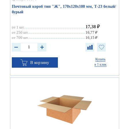
Почтовый короб тип "Ж", 170х120х100 мм, Т-23 белый/
бурый
17,38 ₽
от 1 шт.
от 250 шт.
16,77 ₽
от 700 шт.
16,15 ₽
Купить
В корзину
в 1 клик