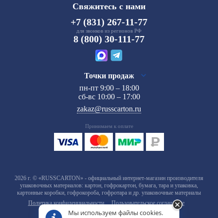
Свяжитесь с нами
+7 (831) 267-11-77
для звонков из регионов РФ
8 (800) 30-111-77
Точки продаж
пн-пт 9:00 – 18:00
сб-вс 10:00 – 17:00
zakaz@russcarton.ru
Принимаем к оплате
2026 г. © «RUSSCARTON» - официальный интернет-магазин производителя
упаковочных материалов: картон, гофрокартон, бумага, тара и упаковка,
картонные коробки, гофрокороба, гофротара и др. упаковочные материалы
Политика конфиденциальности
Пользовательское соглашение
Мы используем файлы cookies.