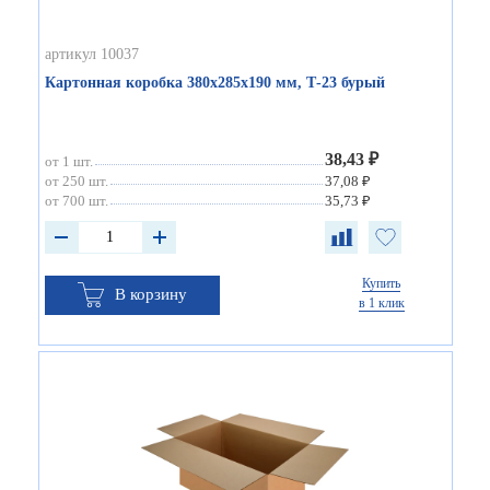
артикул 10037
Картонная коробка 380х285х190 мм, Т-23 бурый
38,43 ₽
от 1 шт.
от 250 шт.
37,08 ₽
от 700 шт.
35,73 ₽
Купить
В корзину
в 1 клик