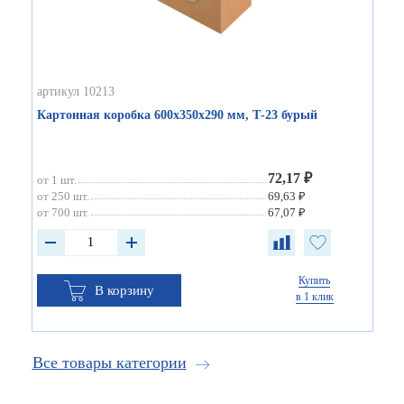
артикул 10213
Картонная коробка 600х350х290 мм, Т-23 бурый
72,17 ₽
от 1 шт.
от 250 шт.
69,63 ₽
от 700 шт.
67,07 ₽
Купить
В корзину
в 1 клик
Все товары категории