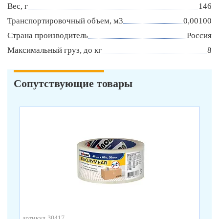
Вес, г
146
Транспортировочный объем, м3
0,00100
Страна производитель
Россия
Максимальный груз, до кг
8
Сопутствующие товары
артикул 30417
арт