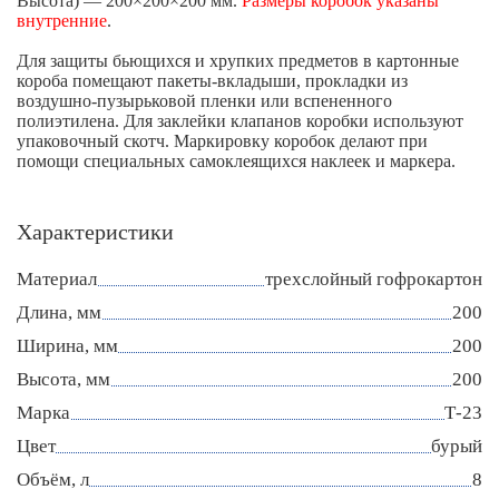
Высота) — 200×200×200 мм.
Размеры коробок указаны
внутренние
.
Для защиты бьющихся и хрупких предметов в картонные
короба помещают пакеты-вкладыши, прокладки из
воздушно-пузырьковой пленки или вспененного
полиэтилена. Для заклейки клапанов коробки используют
упаковочный скотч. Маркировку коробок делают при
помощи специальных самоклеящихся наклеек и маркера.
Характеристики
Материал
трехслойный гофрокартон
Длина, мм
200
Ширина, мм
200
Высота, мм
200
Марка
Т-23
Цвет
бурый
Объём, л
8