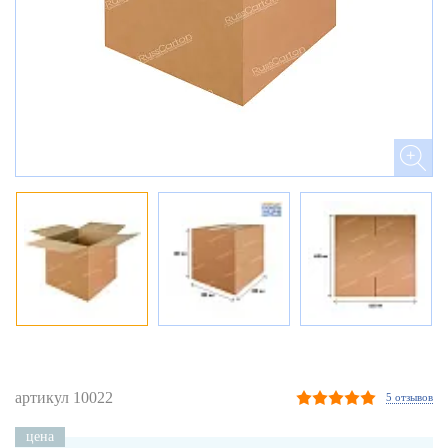
артикул 10022
5 отзывов
цена