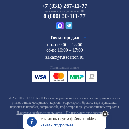
+7 (831) 267-11-77
для звонков из регионов РФ
8 (800) 30-111-77
Точки продаж
пн-пт 9:00 – 18:00
сб-вс 10:00 – 17:00
zakaz@russcarton.ru
Принимаем к оплате
2026 г. © «RUSSCARTON» - официальный интернет-магазин производителя
упаковочных материалов: картон, гофрокартон, бумага, тара и упаковка,
картонные коробки, гофрокороба, гофротара и др. упаковочные материалы
Политика конфиденциальности
Пользовательское соглашение
Мы используем файлы cookies.
Узнать подробнее