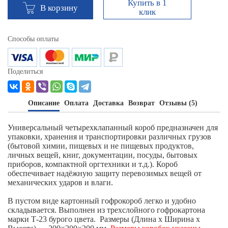
Купить в 1
В корзину
клик
Способы оплаты
Поделиться
Описание
Оплата
Доставка
Возврат
Отзывы (5)
Универсальный четырехклапанный короб предназначен для
упаковки, хранения и транспортировки различных грузов
(бытовой химии, пищевых и не пищевых продуктов,
личных вещей, книг, документации, посуды, бытовых
приборов, компактной оргтехники и т.д.). Короб
обеспечивает надёжную защиту перевозимых вещей от
механических ударов и влаги.
В пустом виде картонный гофрокороб легко и удобно
складывается. Выполнен из трехслойного гофрокартона
марки Т-23 бурого цвета. Размеры (Длина х Ширина х