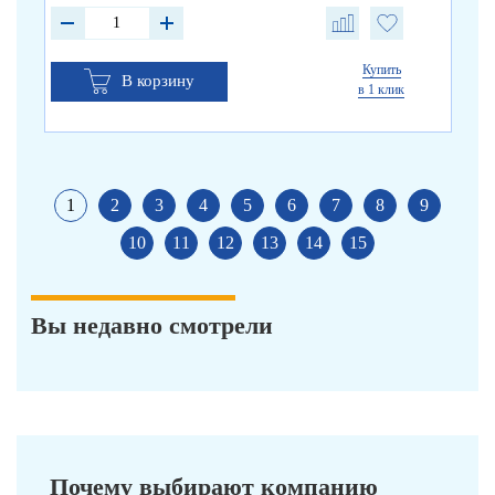
Купить
В корзину
в 1 клик
1
2
3
4
5
6
7
8
9
10
11
12
13
14
15
Вы недавно смотрели
Почему выбирают компанию