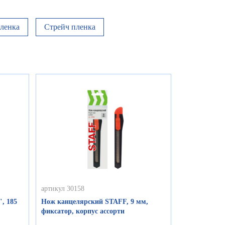
ленка
Стрейч пленка
артикул 30158
, 185
Нож канцелярский STAFF, 9 мм,
фиксатор, корпус ассорти