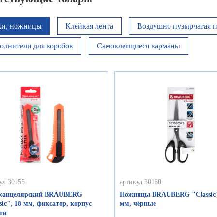
и, ножницы
Клейкая лента
Воздушно пузырчатая п
олнители для коробок
Самоклеящиеся карманы
ул 30155
артикул 30160
канцелярский BRAUBERG
Ножницы BRAUBERG "Classic"
sic", 18 мм, фиксатор, корпус
мм, чёрные
ти