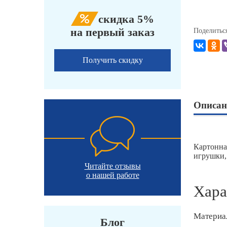
скидка 5%
на первый заказ
Поделитьс
Получить скидку
Описан
Картонна
игрушки,
Читайте отзывы
о нашей работе
Хара
Материа
Блог