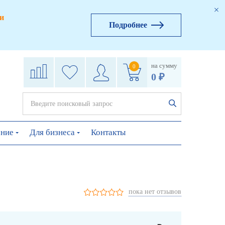
и
Подробнее
на сумму
0
0 ₽
ение
Для бизнеса
Контакты
пока нет отзывов