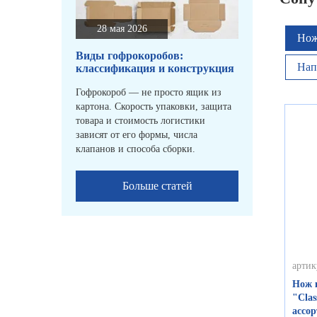
28 мая 2026
Нож
Виды гофрокоробов:
Нап
классификация и конструкция
Гофрокороб — не просто ящик из
картона. Скорость упаковки, защита
товара и стоимость логистики
зависят от его формы, числа
клапанов и способа сборки.
Больше статей
артик
Нож 
"Clas
ассор