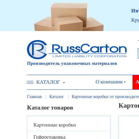
Изг
Кру
Производитель упаковочных материалов
О компании
А
КАТАЛОГ
Главная
Каталог
Картонные коробки от производите
Картон
Каталог товаров
Картонные коробки
Гофроупаковка