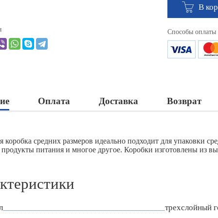
В ко
я
Способы оплаты
ие
Оплата
Доставка
Возврат
я коробка средних размеров идеально подходит для упаковки сред
 продукты питания и многое другое. Коробки изготовлены из вы
ктеристики
л
трехслойный 