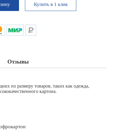
Купить в 1 клик
рзину
Отзывы
них по размеру товаров, таких как одежда,
сококачественного картона.
гофрокартон