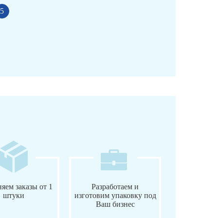
5
яем заказы от 1
Разработаем и
штуки
изготовим упаковку под
Ваш бизнес