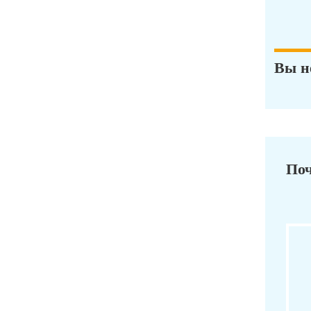
Вы н
Поч