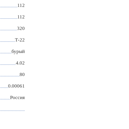
112
112
320
Т-22
бурый
4.02
80
0.00061
Россия