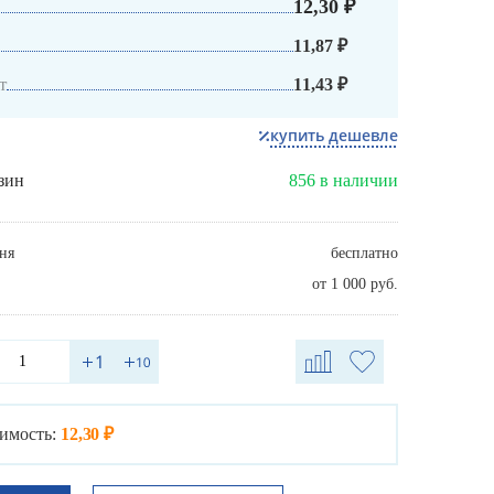
12,30 ₽
11,87 ₽
т
11,43 ₽
купить дешевле
зин
856 в наличии
ня
бесплатно
от 1 000 руб.
имость:
12,30 ₽