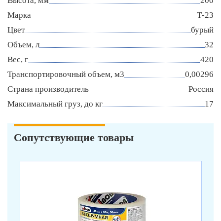
Высота, мм
200
Марка
Т-23
Цвет
бурый
Объем, л
32
Вес, г
420
Транспортировочный объем, м3
0,00296
Страна производитель
Россия
Максимальный груз, до кг
17
Сопутствующие товары