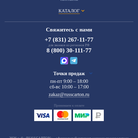
КАТАЛОГ
Свяжитесь с нами
+7 (831) 267-11-77
для звонков из регионов РФ
8 (800) 30-111-77
Точки продаж
пн-пт 9:00 – 18:00
сб-вс 10:00 – 17:00
zakaz@russcarton.ru
Принимаем к оплате