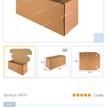
артикул 10076
2 отзыва
цена