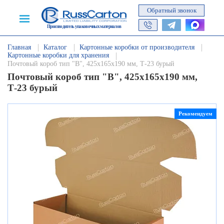
Обратный звонок
Производитель упаковочных материалов
Главная
Каталог
Картонные коробки от производителя
Картонные коробки для хранения
Почтовый короб тип "В", 425х165х190 мм, Т-23 бурый
Почтовый короб тип "В", 425х165х190 мм,
Т-23 бурый
Рекомендуем