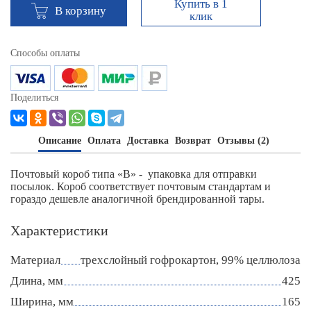
Купить в 1
В корзину
клик
Способы оплаты
Поделиться
Описание
Оплата
Доставка
Возврат
Отзывы (2)
Почтовый короб типа «В» - упаковка для отправки
посылок. Короб соответствует почтовым стандартам и
гораздо дешевле аналогичной брендированной тары.
Характеристики
Материал
трехслойный гофрокартон, 99% целлюлоза
Длина, мм
425
Ширина, мм
165