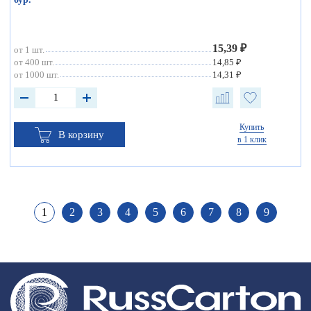
15,39 ₽
от 1 шт.
от 400 шт.
14,85 ₽
от 1000 шт.
14,31 ₽
Купить
В корзину
в 1 клик
1
2
3
4
5
6
7
8
9