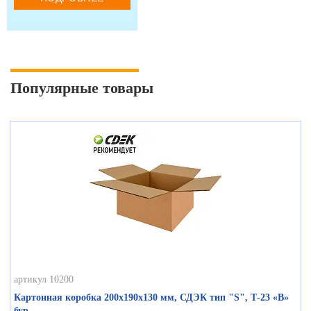
Популярные товары
артикул 10200
Картонная коробка 200х190х130 мм, СДЭК тип "S", Т-23 «В»
бур.