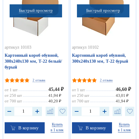
Быстрый просмотр
Быстрый просмотр
артикул 10103
артикул 10102
Картонный короб обувной,
Картонный короб обувной,
300х240х130 мм, Т-22 белый/
300х240х130 мм, Т-22 бурый
бурый
2 отзыва
2 отзыва
45,44 ₽
46,60 ₽
от 1 шт
от 1 шт
от 250 шт
41,94 ₽
от 250 шт
43,01 ₽
от 700 шт
40,20 ₽
от 700 шт
41,94 ₽
Купить
Купить
В корзину
В корзину
в 1 клик
в 1 клик