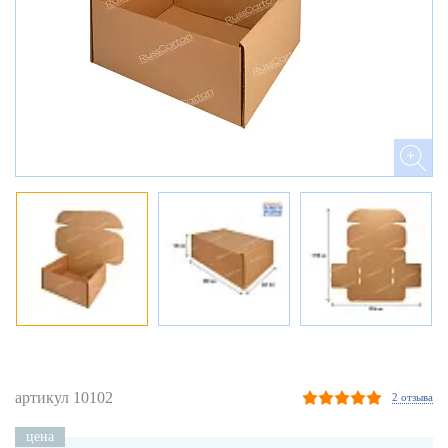
артикул 10102
2 отзыва
цена