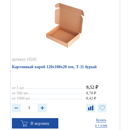
артикул 10241
Картонный короб 120х100х20 мм, Т-11 бурый
9,52 ₽
от 1 шт.
от 500 шт.
8,78 ₽
от 1000 шт.
8,42 ₽
Купить
В корзину
в 1 клик