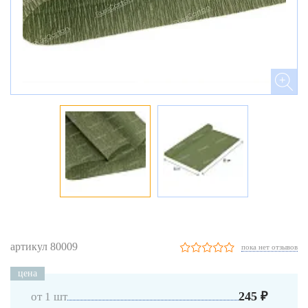
артикул 80009
пока нет отзывов
цена
245 ₽
от 1 шт