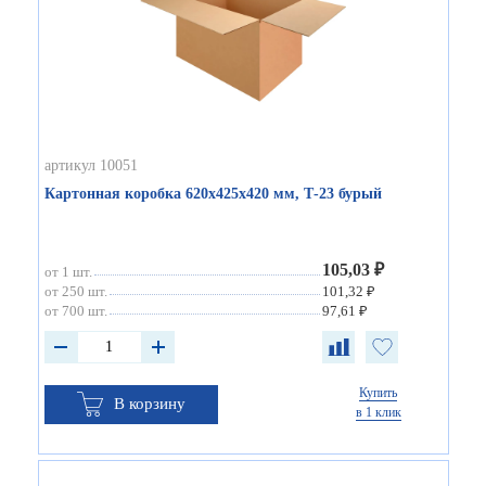
артикул 10051
Картонная коробка 620х425х420 мм, Т-23 бурый
105,03 ₽
от 1 шт.
от 250 шт.
101,32 ₽
от 700 шт.
97,61 ₽
Купить
В корзину
в 1 клик