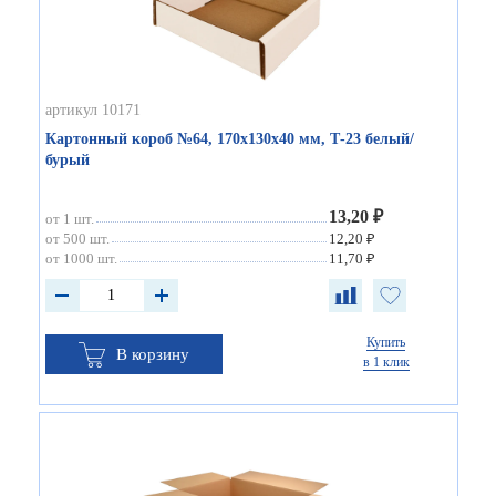
артикул 10171
Картонный короб №64, 170х130х40 мм, Т-23 белый/
бурый
13,20 ₽
от 1 шт.
от 500 шт.
12,20 ₽
от 1000 шт.
11,70 ₽
Купить
В корзину
в 1 клик