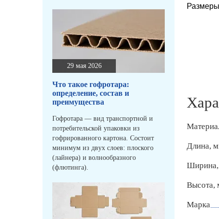
Размеры
29 мая 2026
Что такое гофротара:
определение, состав и
Хара
преимущества
Гофротара — вид транспортной и
Материа
потребительской упаковки из
гофрированного картона. Состоит
Длина, 
минимум из двух слоев: плоского
(лайнера) и волнообразного
Ширина,
(флютинга).
Высота,
Марка