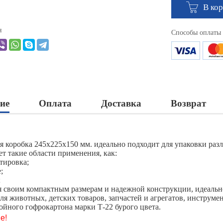
В ко
я
Способы оплаты
ие
Оплата
Доставка
Возврат
я коробка 245х225х150 мм. идеально подходит для упаковки раз
ет такие области применения, как:
тировка;
;
;
я своим компактным размерам и надежной конструкции, идеальн
для животных, детских товаров, запчастей и агрегатов, инструм
лойного гофрокартона марки Т-22 бурого цвета.
е!