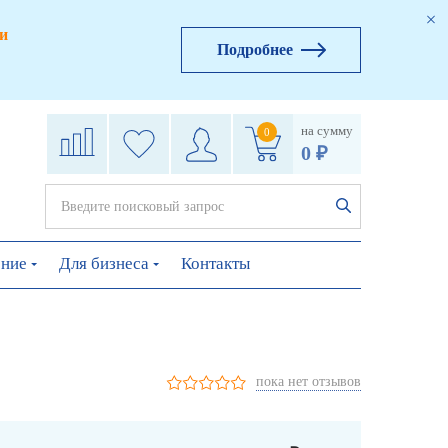
и
Подробнее
на сумму
0
0 ₽
ение
Для бизнеса
Контакты
пока нет отзывов