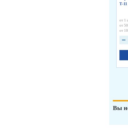
Т-11
от 1 
от 50
от 10
Вы н