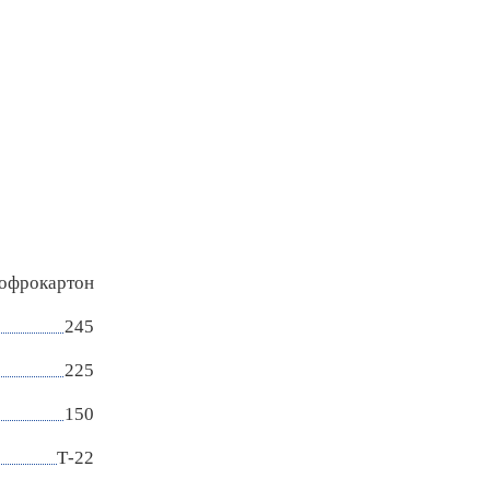
гофрокартон
245
225
150
Т-22