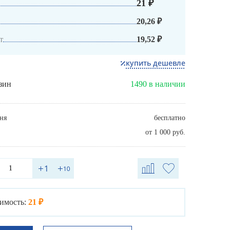
21 ₽
20,26 ₽
т
19,52 ₽
купить дешевле
зин
1490 в наличии
ня
бесплатно
от 1 000 руб.
имость:
21 ₽