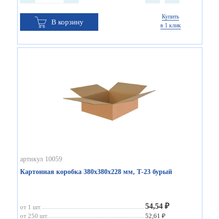
Купить
В корзину
в 1 клик
артикул 10059
Картонная коробка 380х380х228 мм, Т-23 бурый
54,54 ₽
от 1 шт.
от 250 шт.
52,61 ₽