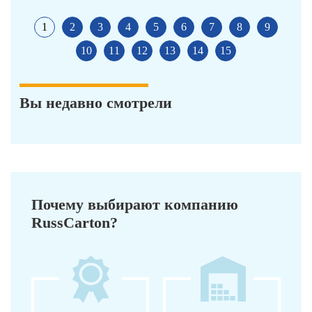
1
2
3
4
5
6
7
8
9
10
11
12
13
14
15
Вы недавно смотрели
Почему выбирают компанию
RussCarton?