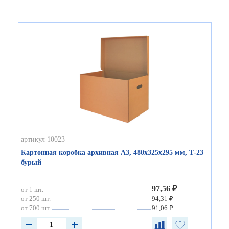
артикул 10023
Картонная коробка архивная А3, 480х325х295 мм, Т-23
бурый
97,56 ₽
от 1 шт.
от 250 шт.
94,31 ₽
от 700 шт.
91,06 ₽